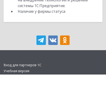
на внедрение технологий и решений
системы 1С:Предприятие.
Наличие у фирмы статуса
Вход для партнеров 1С
Учебная версия
Стать партнером
Политика конфиденциальности
Замечания по сайту
Другие сайты