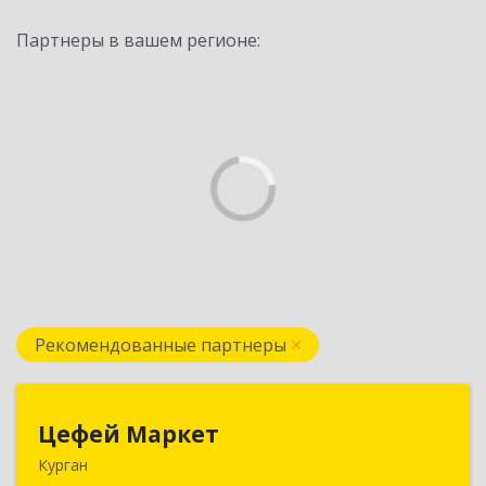
Партнеры в вашем регионе:
Рекомендованные партнеры
Цефей Маркет
Цефей Маркет
Курган
640002, Курганская обл, Курган г, М.Горького