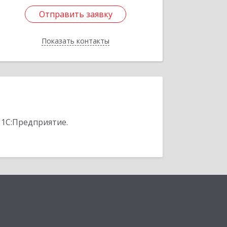
Отправить заявку
Отправить заявку
Показать контакты
Назад
 1С:Предприятие.