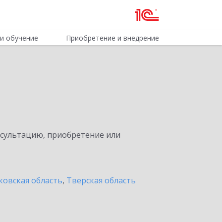
и обучение
Приобретение и внедрение
нсультацию, приобретение или
ковская область
,
Тверская область