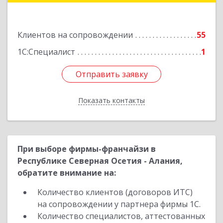
Подробнее
Клиентов на сопровождении
55
1С:Специалист
1
Отправить заявку
Отправить заявку
Показать контакты
Назад
При выборе фирмы-франчайзи в
Республике Северная Осетия - Алания,
обратите внимание на:
Количество клиентов (договоров ИТС)
на сопровождении у партнера фирмы 1С.
Количество специалистов, аттестованных