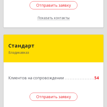
Отправить заявку
Отправить заявку
Показать контакты
Назад
Стандарт
Стандарт
Владикавказ
362025, Северная Осетия - Алания Респ,
Владикавказ г, Бородинская ул, дом № 25А,
этаж 2, оф. 25
Подробнее
Клиентов на сопровождении
54
Отправить заявку
Отправить заявку