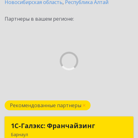
Новосибирская область
,
Республика Алтай
Партнеры в вашем регионе:
Рекомендованные партнеры
1С-Галэкс: Франчайзинг
1С-Галэкс: Франчайзинг
Барнаул