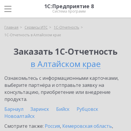
1С:Предприятие 8
Система программ
Главная
Сервисы ИТС
1С-Отчетность
1С-Отчетность в Алтайском крае
Заказать 1С-Отчетность
в Алтайском крае
Ознакомьтесь с информационными карточками,
выберите партнёра и отправьте заявку на
консультацию, приобретение или внедрение
продукта.
Барнаул
Заринск
Бийск
Рубцовск
Новоалтайск
Смотрите также:
Россия
,
Кемеровская область
,