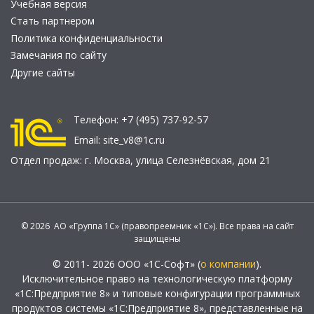
Учебная версия
Стать партнером
Политика конфиденциальности
Замечания по сайту
Другие сайты
Телефон:
+7 (495) 737-92-57
Email:
site_v8@1c.ru
Отдел продаж:
г. Москва
,
улица Селезнёвская, дом 21
© 2026 АО «Группа 1С» (правопреемник «1С»). Все права на сайт
защищены
© 2011- 2026 ООО «1С-Софт» (
о компании
).
Исключительное право на технологическую платформу
«1С:Предприятие 8» и типовые конфигурации программных
продуктов системы «1С:Предприятие 8», представленные на