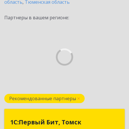
область
,
Тюменская область
Партнеры в вашем регионе:
Рекомендованные партнеры
1С:Первый Бит, Томск
1С:Первый Бит, Томск