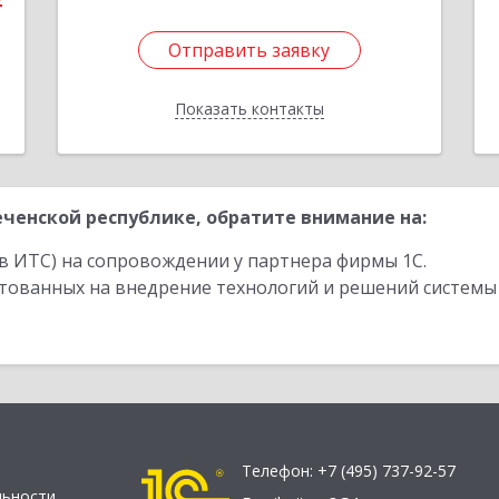
2
Отправить заявку
Отправить заявку
Показать контакты
Назад
ченской республике, обратите внимание на:
в ИТС) на сопровождении у партнера фирмы 1С.
стованных на внедрение технологий и решений системы
Телефон:
+7 (495) 737-92-57
льности