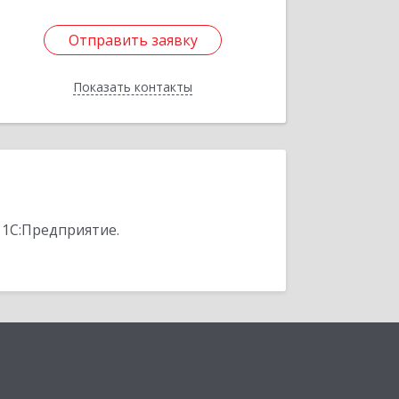
Отправить заявку
Отправить заявку
Показать контакты
Назад
 1С:Предприятие.