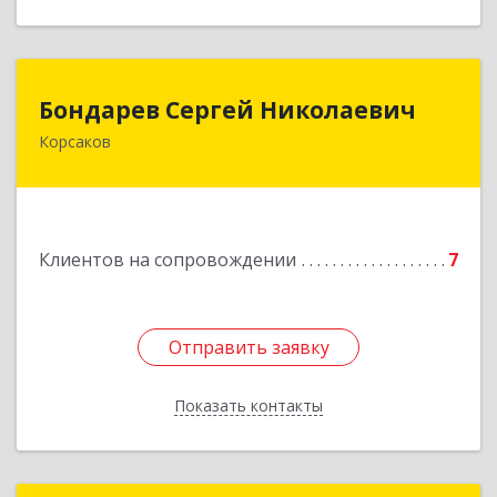
Бондарев Сергей Николаевич
Бондарев Сергей Николаевич
Корсаков
Подробнее
Клиентов на сопровождении
7
Отправить заявку
Отправить заявку
Показать контакты
Назад