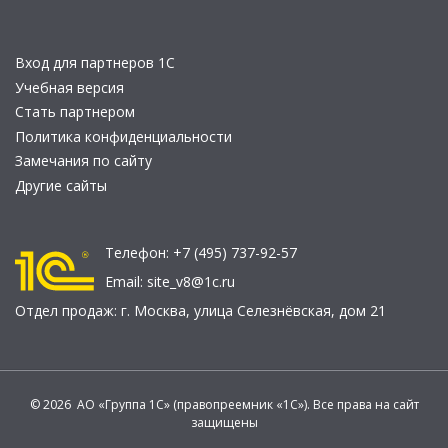
Вход для партнеров 1С
Учебная версия
Стать партнером
Политика конфиденциальности
Замечания по сайту
Другие сайты
Телефон:
+7 (495) 737-92-57
Email:
site_v8@1c.ru
Отдел продаж:
г. Москва
,
улица Селезнёвская, дом 21
© 2026 АО «Группа 1С» (правопреемник «1С»). Все права на сайт
защищены