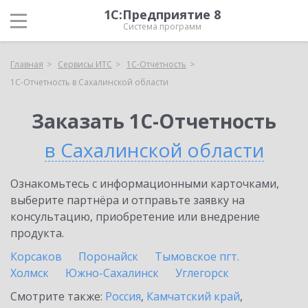
1С:Предприятие 8
Система программ
Главная
Сервисы ИТС
1С-Отчетность
1С-Отчетность в Сахалинской области
Заказать 1С-Отчетность
в Сахалинской области
Ознакомьтесь с информационными карточками,
выберите партнёра и отправьте заявку на
консультацию, приобретение или внедрение
продукта.
Корсаков
Поронайск
Тымовское пгт.
Холмск
Южно-Сахалинск
Углегорск
Смотрите также:
Россия
,
Камчатский край
,