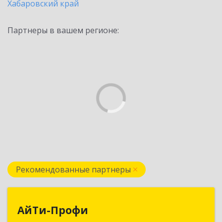
Хабаровский край
Партнеры в вашем регионе:
Рекомендованные партнеры
АйТи-Профи
АйТи-Профи