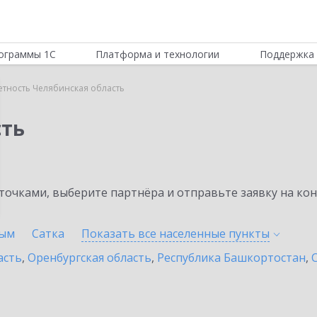
ограммы 1С
Платформа и технологии
Поддержка 
етность Челябинская область
сть
очками, выберите партнёра и отправьте заявку на ко
ым
Сатка
Показать все населенные
пункты
асть
,
Оренбургская область
,
Республика Башкортостан
,