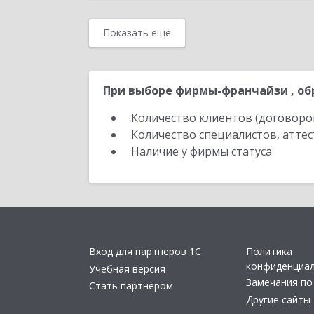
Показать еще
При выборе фирмы-франчайзи , об
Количество клиентов (договоро
Количество специалистов, атте
Наличие у фирмы статуса
Вход для партнеров 1С
Политика
конфиденциа
Учебная версия
Замечания по
Стать партнером
Другие сайты