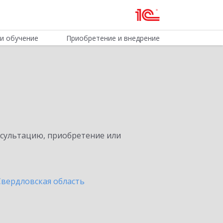
и обучение
Приобретение и внедрение
нсультацию, приобретение или
Свердловская область