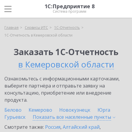
1С:Предприятие 8
Система программ
Главная
Сервисы ИТС
1С-Отчетность
1С-Отчетность в Кемеровской области
Заказать 1С-Отчетность
в Кемеровской области
Ознакомьтесь с информационными карточками,
выберите партнёра и отправьте заявку на
консультацию, приобретение или внедрение
продукта.
Белово
Кемерово
Новокузнецк
Юрга
Гурьевск
Показать все населенные
пункты
Смотрите также:
Россия
,
Алтайский край
,