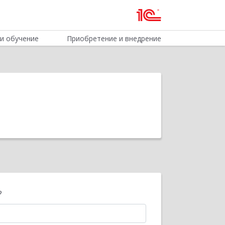
и обучение
Приобретение и внедрение
?