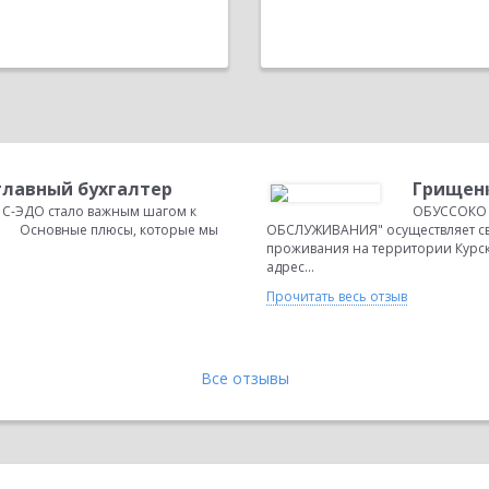
 главный бухгалтер
Грищенк
1С-ЭДО стало важным шагом к
ОБУССОКО
 Основные плюсы, которые мы
ОБСЛУЖИВАНИЯ" осуществляет св
проживания на территории Курск
адрес...
Прочитать весь отзыв
Все отзывы