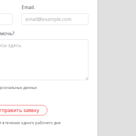
Email:
омочь?
рсональных данных
тправить заявку
 в течение одного рабочего дня.