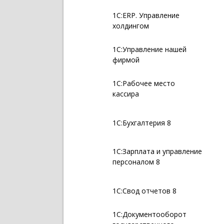
1С:ERP. Управление
холдингом
1С:Управление нашей
фирмой
1С:Рабочее место
кассира
1С:Бухгалтерия 8
1С:Зарплата и управление
персоналом 8
1С:Свод отчетов 8
1С:Документооборот