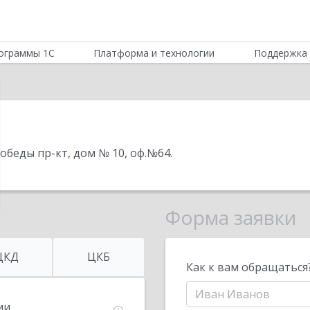
ограммы 1С
Платформа и технологии
Поддержка 
 Победы пр-кт, дом № 10, оф.№64
.
Форма заявки
ЦКД
ЦКБ
Как к вам обращаться
ии