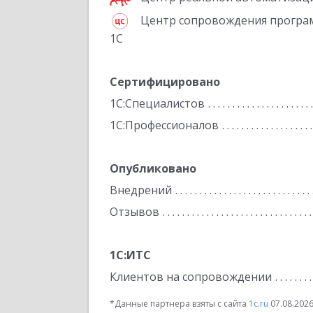
Центр сопровождения програ
1С
Сертифицировано
1С:Специалистов
1С:Профессионалов
Опубликовано
Внедрений
Отзывов
1С:ИТС
Клиентов на сопровождении
*Данные партнера взяты с сайта
1c.ru
07.08.202