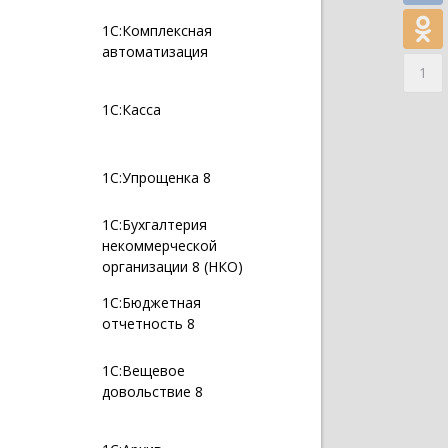
1С:Комплексная
автоматизация
1
1С:Касса
1С:Упрощенка 8
1С:Бухгалтерия
некоммерческой
организации 8 (НКО)
1С:Бюджетная
отчетность 8
1С:Вещевое
довольствие 8