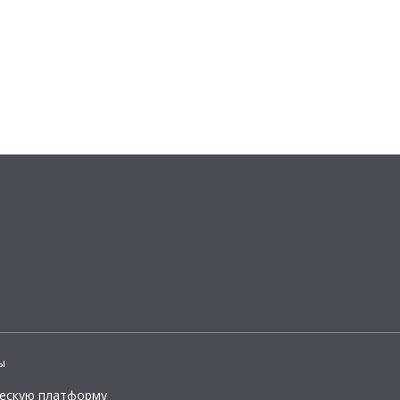
ы
ческую платформу