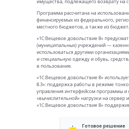
имущества, подлежащего возврату на с
Программа рассчитана на использовани
финансируемых из федерального, регио
местного бюджетов, а также из бюджет
«1С:Вещевое довольствие 8» предусмат
(муниципальных) учреждений — казенн
использоваться другими организация
и специальную одежду и обувь, средст
в пользование.
«1С:Вещевое довольствие 8» использу
8.3»: поддержка работы в режиме тонко
управления интерфейсом программы и 
«вычислительной» нагрузки на сервер 
«1С:Вещевое довольствие 8» поддержив
Готовое решение