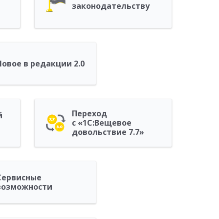
законодательству
Новое в редакции 2.0
Переход
й
с «1С:Вещевое
довольствие 7.7»
Сервисные
возможности