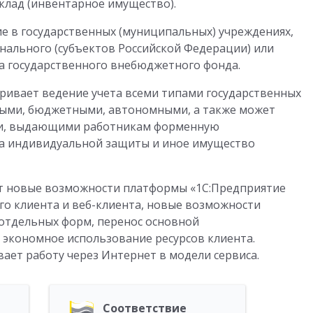
клад (инвентарное имущество).
е в государственных (муниципальных) учреждениях,
нального (субъектов Российской Федерации) или
а государственного внебюджетного фонда.
ривает ведение учета всеми типами государственных
ыми, бюджетными, автономными, а также может
ми, выдающими работникам форменную
ва индивидуальной защиты и иное имущество
ет новые возможности платформы «1С:Предприятие
го клиента и веб-клиента, новые возможности
отдельных форм, перенос основной
и экономное использование ресурсов клиента.
ает работу через Интернет в модели сервиса.
Соответствие