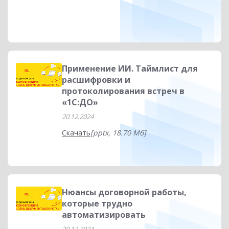
Применение ИИ. Таймлист для
расшифровки и
протоколирования встреч в
«1С:ДО»
20.12.2024
Скачать
[pptx, 18.70 Мб]
Нюансы договорной работы,
которые трудно
автоматизировать