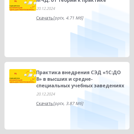
МЧД: от теории к практике
20.12.2024
Скачать
[pptx, 4.71 Мб]
Практика внедрения СЭД «1С:ДО
8» в высших и средне-
специальных учебных заведениях
20.12.2024
Скачать
[pptx, 3.87 Мб]