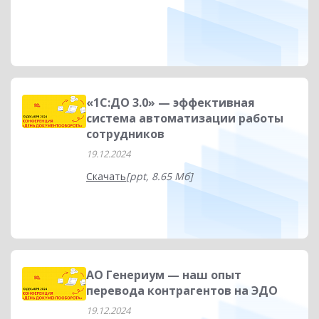
«1С:ДО 3.0» — эффективная
система автоматизации работы
сотрудников
19.12.2024
Скачать
[ppt, 8.65 Мб]
АО Генериум — наш опыт
перевода контрагентов на ЭДО
19.12.2024