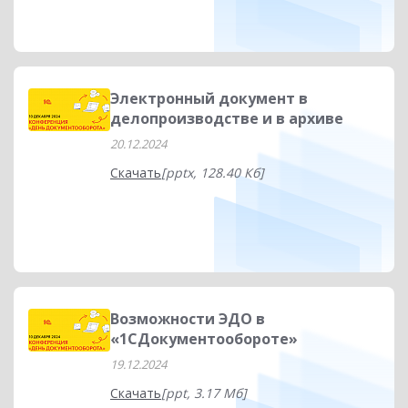
Электронный документ в
делопроизводстве и в архиве
20.12.2024
Скачать
[pptx, 128.40 Кб]
Возможности ЭДО в
«1СДокументообороте»
19.12.2024
Скачать
[ppt, 3.17 Мб]