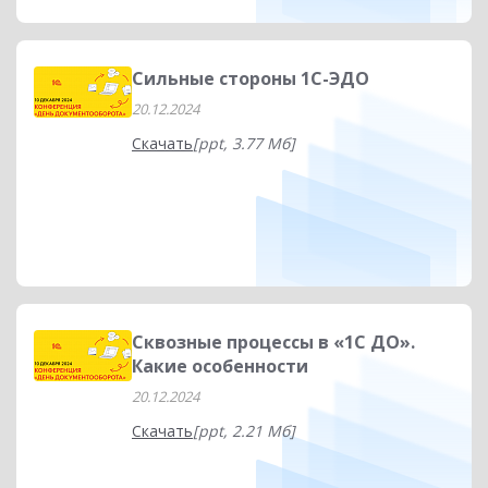
Сильные стороны 1С-ЭДО
20.12.2024
Скачать
[ppt, 3.77 Мб]
Сквозные процессы в «1С ДО».
Какие особенности
20.12.2024
Скачать
[ppt, 2.21 Мб]