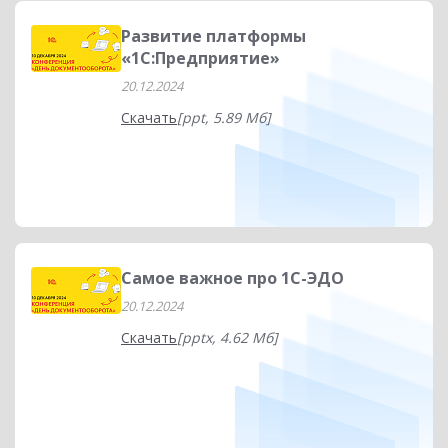
Развитие платформы
«1С:Предприятие»
20.12.2024
Скачать
[ppt, 5.89 Мб]
Самое важное про 1С-ЭДО
20.12.2024
Скачать
[pptx, 4.62 Мб]