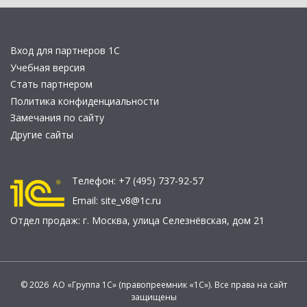
Вход для партнеров 1С
Учебная версия
Стать партнером
Политика конфиденциальности
Замечания по сайту
Другие сайты
Телефон:
+7 (495) 737-92-57
Email:
site_v8@1c.ru
Отдел продаж:
г. Москва
,
улица Селезнёвская, дом 21
© 2026 АО «Группа 1С» (правопреемник «1С»). Все права на сайт
защищены