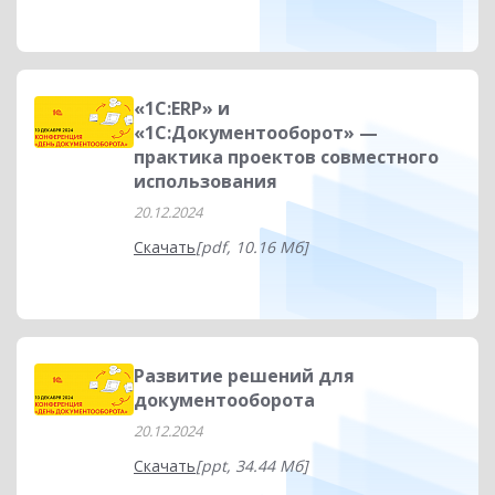
«1С:ERP» и
«1С:Документооборот» —
практика проектов совместного
использования
20.12.2024
Скачать
[pdf, 10.16 Мб]
Развитие решений для
документооборота
20.12.2024
Скачать
[ppt, 34.44 Мб]