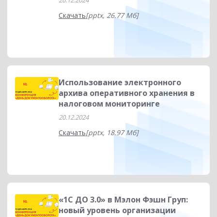
20.12.2024
Скачать
[pptx, 26.77 Мб]
Использование электронного
архива оперативного хранения в
налоговом мониторинге
20.12.2024
Скачать
[pptx, 18.97 Мб]
«1С ДО 3.0» в Мэлон Фэшн Груп:
новый уровень организации