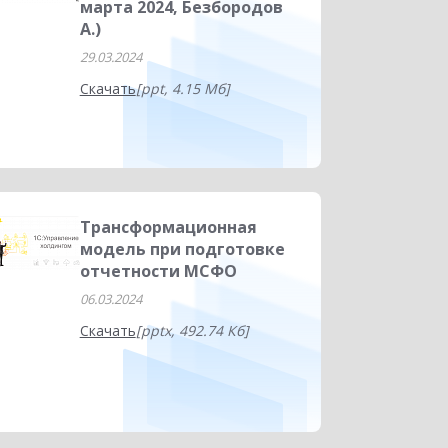
марта 2024, Безбородов
А.)
29.03.2024
Скачать
[ppt, 4.15 Мб]
Трансформационная
модель при подготовке
отчетности МСФО
06.03.2024
Скачать
[pptx, 492.74 Кб]