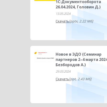
1С:Документооборота
26.04.2024, Головин Д.)
13.05.2024
Скачать
[pptx, 2.22 Мб]
Новое в ЭДО (Семинар
партнеров 2–4 марта 2024
Безбородов А.)
29.03.2024
Скачать
[ppt, 2.43 Мб]