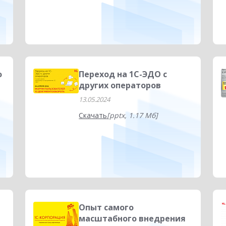
о
Переход на 1С-ЭДО с
других операторов
13.05.2024
Скачать
[pptx, 1.17 Мб]
Опыт самого
масштабного внедрения