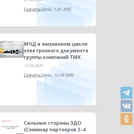
Скачать
[pptx, 1.91 Мб]
МЧД в жизненном цикле
электронного документа
группы компаний ТМХ
13.05.2024
Скачать
[pptx, 10.08 Мб]
Сильные стороны ЭДО
(Семинар партнеров 2–4