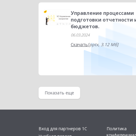
Управление процессами
подготовки отчетности 
бюджетов.
06.03.2024
Скачать
[pptx, 3.12 Мб]
Показать еще
Вход для партнеров 1С
Политика
конфиденциа