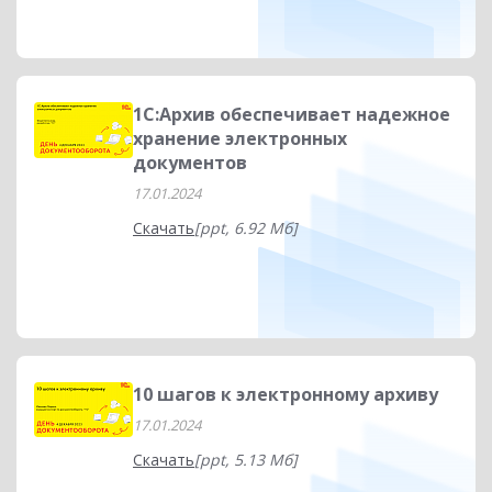
1С:Архив обеспечивает надежное
хранение электронных
документов
17.01.2024
Скачать
[ppt, 6.92 Мб]
10 шагов к электронному архиву
17.01.2024
Скачать
[ppt, 5.13 Мб]