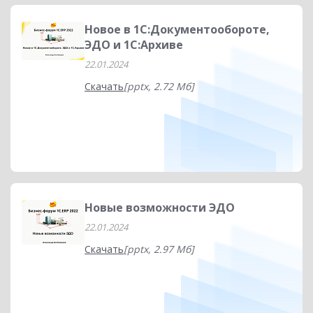
Новое в 1С:Документообороте,
ЭДО и 1С:Архиве
22.01.2024
Скачать
[pptx, 2.72 Мб]
Новые возможности ЭДО
22.01.2024
Скачать
[pptx, 2.97 Мб]