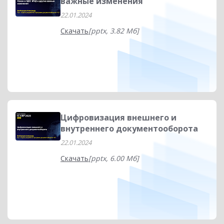
важные изменения
22.01.2024
Скачать
[pptx, 3.82 Мб]
Цифровизация внешнего и
внутреннего документооборота
22.01.2024
Скачать
[pptx, 6.00 Мб]