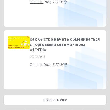
Скачать
[ppt, 7.20 Мб]
Как быстро начать обмениваться
с торговыми сетями через
«1C:EDI»
27.12.2023
Скачать
[ppt, 3.72 Мб]
Показать еще