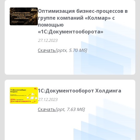
Оптимизация бизнес-процессов в
группе компаний «Колмар» с
помощью
«1С:Документооборота»
27.12.2023
Скачать
[pptx, 5.70 Мб]
1С:Документооборот Холдинга
27.12.2023
Скачать
[ppt, 7.63 Мб]