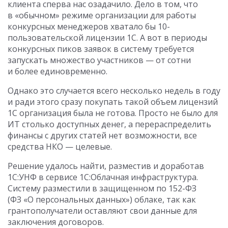
клиента сперва нас озадачило. Дело в том, что
в «обычном» режиме организации для работы
конкурсных менеджеров хватало бы 10-
пользовательской лицензии 1С. А вот в периоды
конкурсных пиков заявок в систему требуется
запускать множество участников — от сотни
и более единовременно.
Однако это случается всего несколько недель в году
и ради этого сразу покупать такой объем лицензий
1С организация была не готова. Просто не было для
ИТ столько доступных денег, а перераспределить
финансы с других статей нет возможности, все
средства НКО — целевые.
Решение удалось найти, разместив и доработав
1С:УНФ в сервисе 1С:Облачная инфраструктура.
Систему разместили в защищенном по 152-ФЗ
(ФЗ «О персональных данных») облаке, так как
грантополучатели оставляют свои данные для
заключения договоров.