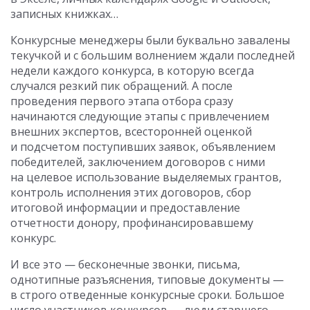
записных книжках…
Конкурсные менеджеры были буквально завалены
текучкой и с большим волнением ждали последней
недели каждого конкурса, в которую всегда
случался резкий пик обращений. А после
проведения первого этапа отбора сразу
начинаются следующие этапы с привлечением
внешних экспертов, всесторонней оценкой
и подсчетом поступивших заявок, объявлением
победителей, заключением договоров с ними
на целевое использование выделяемых грантов,
контроль исполнения этих договоров, сбор
итоговой информации и предоставление
отчетности донору, профинансировавшему
конкурс.
И все это — бесконечные звонки, письма,
однотипные разъяснения, типовые документы —
в строго отведенные конкурсные сроки. Большое