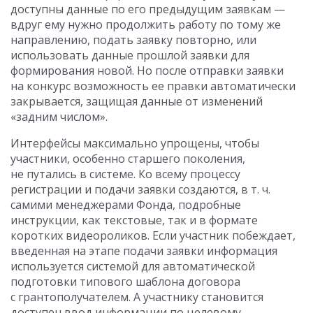
доступны данные по его предыдущим заявкам —
вдруг ему нужно продолжить работу по тому же
направлению, подать заявку повторно, или
использовать данные прошлой заявки для
формирования новой. Но после отправки заявки
на конкурс возможность ее правки автоматически
закрывается, защищая данные от изменений
«задним числом».
Интерфейсы максимально упрощены, чтобы
участники, особенно старшего поколения,
не путались в системе. Ко всему процессу
регистрации и подачи заявки создаются, в т. ч.
самими менеджерами Фонда, подробные
инструкции, как текстовые, так и в формате
коротких видеороликов. Если участник побеждает,
введенная на этапе подачи заявки информация
используется системой для автоматической
подготовки типового шаблона договора
с грантополучателем. А участнику становится
доступен ввод информации по целевому