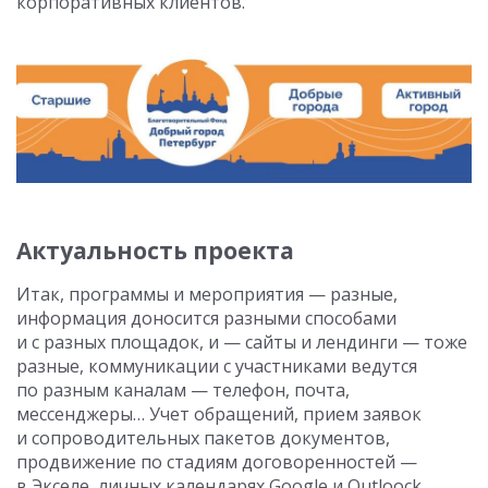
корпоративных клиентов.
Актуальность проекта
Итак, программы и мероприятия — разные,
информация доносится разными способами
и с разных площадок, и — сайты и лендинги — тоже
разные, коммуникации с участниками ведутся
по разным каналам — телефон, почта,
мессенджеры… Учет обращений, прием заявок
и сопроводительных пакетов документов,
продвижение по стадиям договоренностей —
в Экселе, личных календарях Google и Outloock,