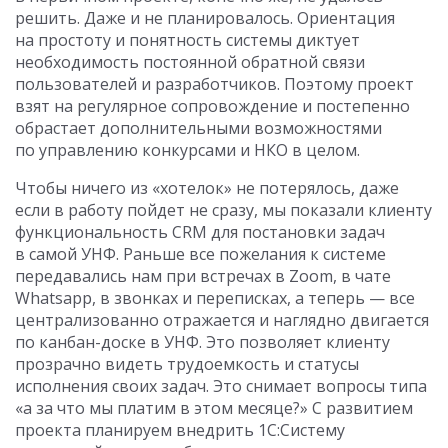
решить. Даже и не планировалось. Ориентация
на простоту и понятность системы диктует
необходимость постоянной обратной связи
пользователей и разработчиков. Поэтому проект
взят на регулярное сопровождение и постепенно
обрастает дополнительными возможностями
по управлению конкурсами и НКО в целом.
Чтобы ничего из «хотелок» не потерялось, даже
если в работу пойдет не сразу, мы показали клиенту
функциональность CRM для постановки задач
в самой УНФ. Раньше все пожелания к системе
передавались нам при встречах в Zoom, в чате
Whatsapp, в звонках и переписках, а теперь — все
централизованно отражается и наглядно двигается
по канбан-доске в УНФ. Это позволяет клиенту
прозрачно видеть трудоемкость и статусы
исполнения своих задач. Это снимает вопросы типа
«а за что мы платим в этом месяце?» С развитием
проекта планируем внедрить 1С:Систему