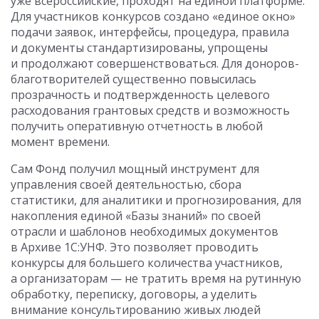
уже всероссийские, проходят на единой платформе.
Для участников конкурсов создано «единое окно»
подачи заявок, интерфейсы, процедура, правила
и документы стандартизированы, упрощены
и продолжают совершенствоваться. Для доноров-
благотворителей существенно повысилась
прозрачность и подтвержденность целевого
расходования грантовых средств и возможность
получить оперативную отчетность в любой
момент времени.
Сам Фонд получил мощный инструмент для
управления своей деятельностью, сбора
статистики, для аналитики и прогнозирования, для
накопления единой «Базы знаний» по своей
отрасли и шаблонов необходимых документов
в Архиве 1С:УНФ. Это позволяет проводить
конкурсы для большего количества участников,
а организаторам — не тратить время на рутинную
обработку, переписку, договоры, а уделить
внимание консультированию живых людей