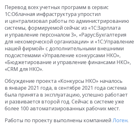
Перевод всех учетных программ в сервис
1С:Облачная инфраструктура упростил
и централизовал работы по администрированию
системы, формируемой сейчас из «1C:Зарплата
и управление персоналом 3», «Рарус:Бухгалтерия
для некомерческой организации» и «1С:Управление
нашей фирмой» с дополнительными внешними
подсистемами «Управление конкурсами НКО»,
«Бюджетирование и управление финансами НКО»,
«CRM для НКО».
Обсуждение проекта «Конкурсы НКО» началось
в январе 2021 года, в сентябре 2021 года система
была принята в эксплуатацию, успешно работает
и развивается второй год. Сейчас в системе уже
более 100 автоматизированных рабочих мест.
Работы по проекту выполнены компанией
Логен
.