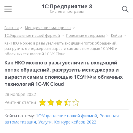
1С:Предприятие 8
Система программ
Главная
Методические материалы
1С:Управление нашей фирмой
Полезные материалы
Кейсы
Как НКО можно в разы увеличить входящий поток обращений,
разгрузить менеджеров и вырасти самим с помощью 1С:УНФ и
облачных технологий 1С-VK Cloud
Как НКО можно в разы увеличить входящий
поток обращений, разгрузить менеджеров и
вырасти самим с помощью 1С:УНФ и облачных
технологий 1С-VK Cloud
28 ноября 2022
Рейтинг статьи
Кейсы на тему:
1С:Управление нашей фирмой
,
Реальная
автоматизация
,
Услуги
,
Конкурс кейсов 2022