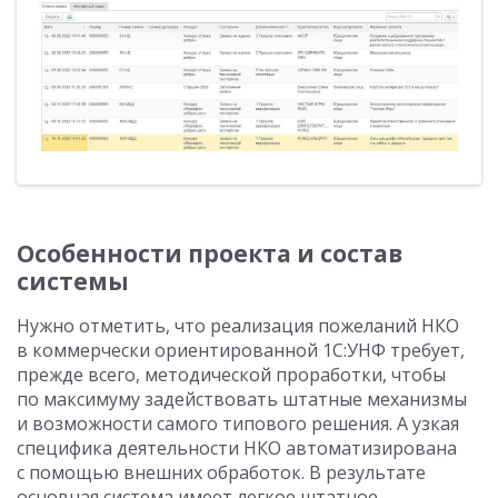
Особенности проекта и состав
системы
Нужно отметить, что реализация пожеланий НКО
в коммерчески ориентированной 1С:УНФ требует,
прежде всего, методической проработки, чтобы
по максимуму задействовать штатные механизмы
и возможности самого типового решения. А узкая
специфика деятельности НКО автоматизирована
с помощью внешних обработок. В результате
основная система имеет легкое штатное