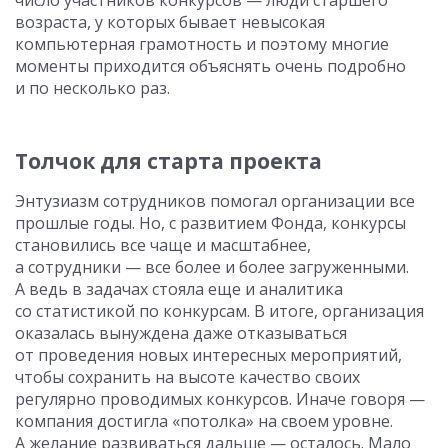
число участников конкурсов — люди старшего
возраста, у которых бывает невысокая
компьютерная грамотность и поэтому многие
моменты приходится объяснять очень подробно
и по несколько раз.
Толчок для старта проекта
Энтузиазм сотрудников помогал организации все
прошлые годы. Но, с развитием Фонда, конкурсы
становились все чаще и масштабнее,
а сотрудники — все более и более загруженными.
А ведь в задачах стояла еще и аналитика
со статистикой по конкурсам. В итоге, организация
оказалась вынуждена даже отказываться
от проведения новых интересных мероприятий,
чтобы сохранить на высоте качество своих
регулярно проводимых конкурсов. Иначе говоря —
компания достигла «потолка» на своем уровне.
А желание развиваться дальше — осталось. Мало