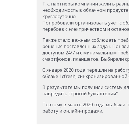
Т.к. партнеры компании жили в разны
необходимость в облачном продукте,
круглосуточно.
Попробовали организовать учет с об
перебоев с электричеством и останов
Также стало важным соблюдать требо
решения поставленных задач. Поняли
доступом 24/7 и с минимальным тре
смартфонов, планшетов. Выбирали с
С января 2020 года перешли на рабо
облаке 1cfresh, синхронизированной с
В результате мы получили систему д
навредить строгой бухгалтерии".
Поэтому в марте 2020 года мы были
работу и онлайн-продажи
.