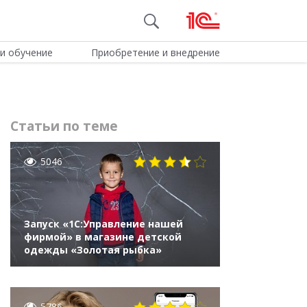
и обучение
Приобретение и внедрение
Статьи по теме
5046
Запуск «1С:Управление нашей
фирмой» в магазине детской
одежды «Золотая рыбка»
5786