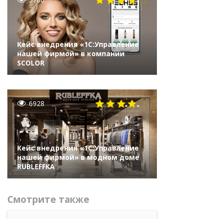
Кейс внедрения «1С:Управление
нашей фирмой» в компании
SCOLOR
6928
Кейс внедрения «1С:Управление
нашей фирмой» в модном доме
RUBLEFFKA
Смотрите также