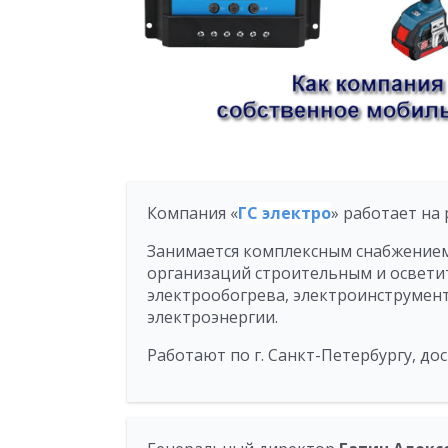
Компания «
ГС электро
» работает на 
Занимается комплексным снабжение
организаций строительным и освет
электрообогрева, электроинструмен
электроэнергии.
Работают по г. Санкт-Петербургу, до