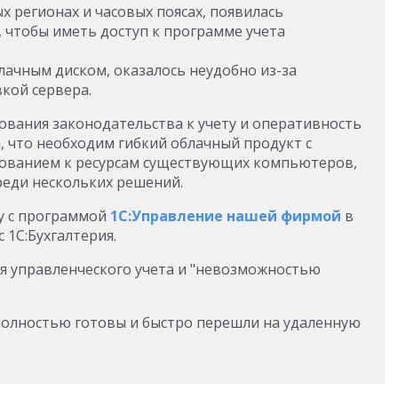
х регионах и часовых поясах, появилась
 чтобы иметь доступ к программе учета
лачным диском, оказалось неудобно из-за
кой сервера.
вания законодательства к учету и оперативность
, что необходим гибкий облачный продукт с
бованием к ресурсам существующих компьютеров,
реди нескольких решений.
ту с программой
1С:Управление нашей фирмой
в
 1С:Бухгалтерия.
ля управленческого учета и "невозможностью
 полностью готовы и быстро перешли
на удаленную