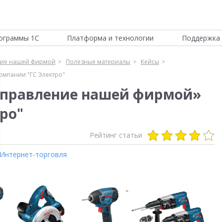
ограммы 1С
Платформа и технологии
Поддержка 
ние нашей фирмой
Полезные материалы
Кейсы
омпании "ГС Электро"
:Управление нашей фирмой»
ро"
Рейтинг статьи
Интернет-торговля