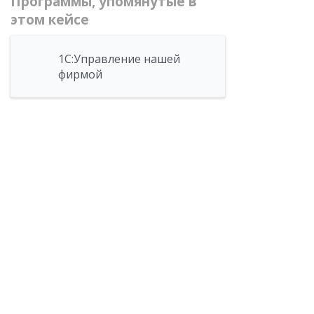
Программы, упомянутые в
этом кейсе
1С:Управление нашей
фирмой