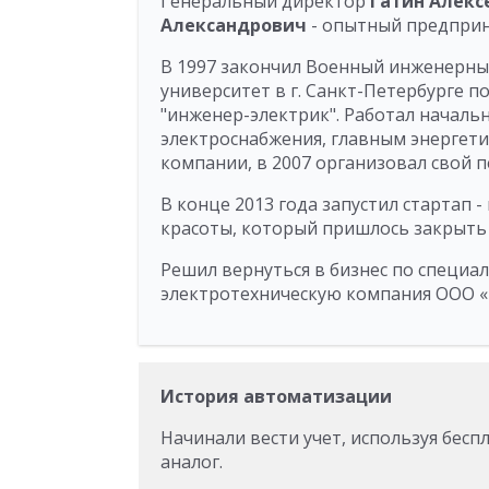
Генеральный директор
Гатин Алекс
Александрович
- опытный предпри
В 1997 закончил Военный инженерны
университет в г. Санкт-Петербурге п
"инженер-электрик". Работал началь
электроснабжения, главным энергет
компании, в 2007 организовал свой п
В конце 2013 года запустил стартап 
красоты, который пришлось закрыть в
Решил вернуться в бизнес по специал
электротехническую компания ООО «
История автоматизации
Начинали вести учет, используя бес
аналог.