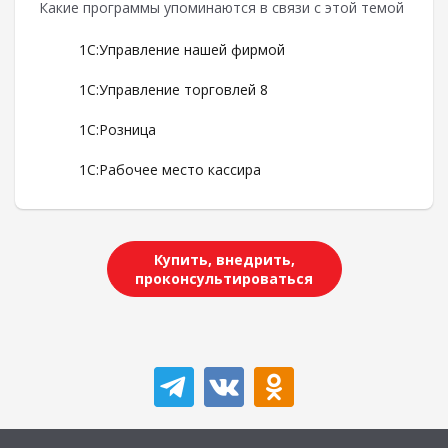
Какие программы упоминаются в связи с этой темой
1С:Управление нашей фирмой
1С:Управление торговлей 8
1С:Розница
1С:Рабочее место кассира
Купить, внедрить,
проконсультироваться