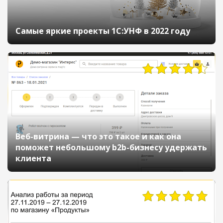
Самые яркие проекты 1С:УНФ в 2022 году
Веб-витрина — что это такое и как она
поможет небольшому b2b-бизнесу удержать
клиента