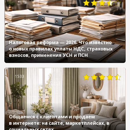
Налоговая реформа — 2026. Что известно
о новых правилах уплаты НДС, страховых
взносов, применения УСН и ПСН
1533
Общаемся с клиентами и продаем
в интернете: на сайте, маркетплейсах, в
социальных сетях