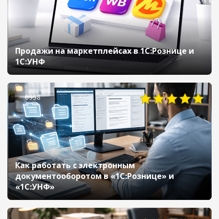
Продажи на маркетплейсах в 1С:Рознице и
1С:УНФ
6958
Как работать с электронным
документооборотом в «1С:Рознице» и
«1С:УНФ»