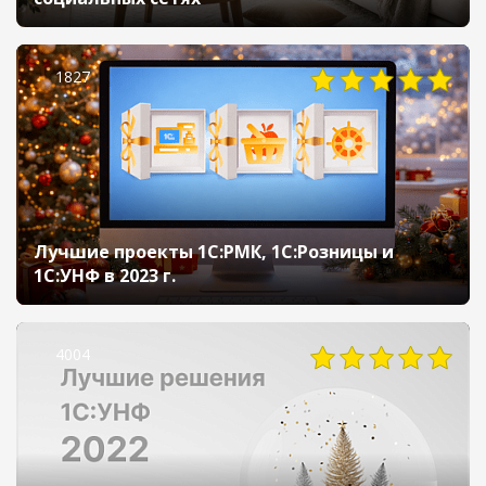
1827
Лучшие проекты 1С:РМК, 1С:Розницы и
1С:УНФ в 2023 г.
4004