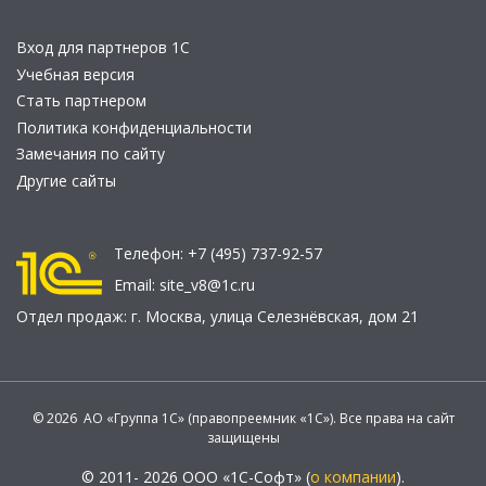
Вход для партнеров 1С
Учебная версия
Стать партнером
Политика конфиденциальности
Замечания по сайту
Другие сайты
Телефон:
+7 (495) 737-92-57
Email:
site_v8@1c.ru
Отдел продаж:
г. Москва
,
улица Селезнёвская, дом 21
© 2026 АО «Группа 1С» (правопреемник «1С»). Все права на сайт
защищены
© 2011- 2026 ООО «1С-Софт» (
о компании
).