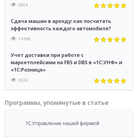
2804
Сдача машин в аренду: как посчитать
эффективность каждого автомобиля?
14398
Учет доставки при работе с
маркетплейсами на FBS и DBS в «1С:УНФ» и
«1С:Рознице»
3024
Программы, упомянутые в статье
1С:Управление нашей фирмой