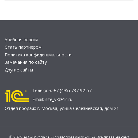
Учебная версия
Стать партнером
Политика конфиденциальности
Замечания по сайту
Другие сайты
Телефон:
+7 (495) 737-92-57
Email:
site_v8@1c.ru
Отдел продаж:
г. Москва
,
улица Селезнёвская, дом 21
© 2026 АО «Группа 1С» (правопреемник «1С»). Все права на сайт