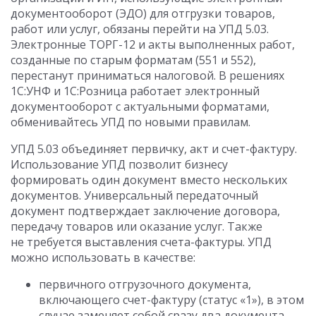
документооборот (ЭДО) для отгрузки товаров,
работ или услуг, обязаны перейти на УПД 5.03.
Электронные ТОРГ-12 и акты выполненных работ,
созданные по старым форматам (551 и 552),
перестанут приниматься налоговой. В решениях
1С:УНФ и 1С:Розница работает электронный
документооборот с актуальными форматами,
обменивайтесь УПД по новыми правилам.
УПД 5.03 объединяет первичку, акт и счет-фактуру.
Использование УПД позволит бизнесу
формировать один документ вместо нескольких
документов. Универсальный передаточный
документ подтверждает заключение договора,
передачу товаров или оказание услуг. Также
не требуется выставления счета-фактуры. УПД
можно использовать в качестве:
первичного отгрузочного документа,
включающего счет-фактуру (статус «1»), в этом
случае заменяет собой сразу два документа —