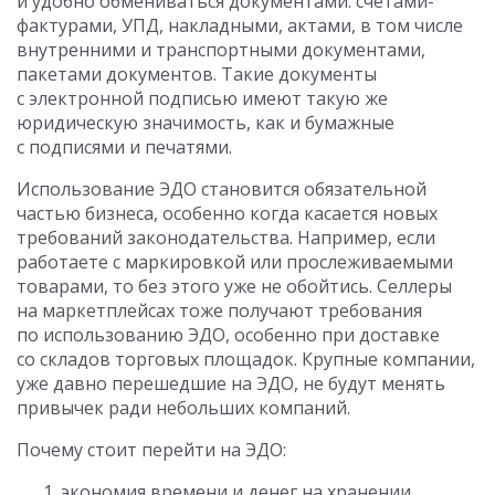
и удобно обмениваться документами: счетами-
фактурами, УПД, накладными, актами, в том числе
внутренними и транспортными документами,
пакетами документов. Такие документы
с электронной подписью имеют такую же
юридическую значимость, как и бумажные
с подписями и печатями.
Использование ЭДО становится обязательной
частью бизнеса, особенно когда касается новых
требований законодательства. Например, если
работаете с маркировкой или прослеживаемыми
товарами, то без этого уже не обойтись. Селлеры
на маркетплейсах тоже получают требования
по использованию ЭДО, особенно при доставке
со складов торговых площадок. Крупные компании,
уже давно перешедшие на ЭДО, не будут менять
привычек ради небольших компаний.
Почему стоит перейти на ЭДО:
экономия времени и денег на хранении