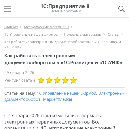
1С:Предприятие 8
Система программ
Главная
Методические материалы
1С:Управление нашей фирмой
Полезные материалы
Статьи
Как работать с электронным документооборотом в «1С:Рознице» и
«1С:УНФ»
Как работать с электронным
документооборотом в «1С:Рознице» и «1С:УНФ»
29 января 2026
Рейтинг статьи
Статьи на тему:
1С:Управление нашей фирмой
,
Электронный
документооборот
,
Маркетплейсы
С 1 января 2026 года изменились форматы
электронных первичных документов. Все
организации и ИП, использующие электронный