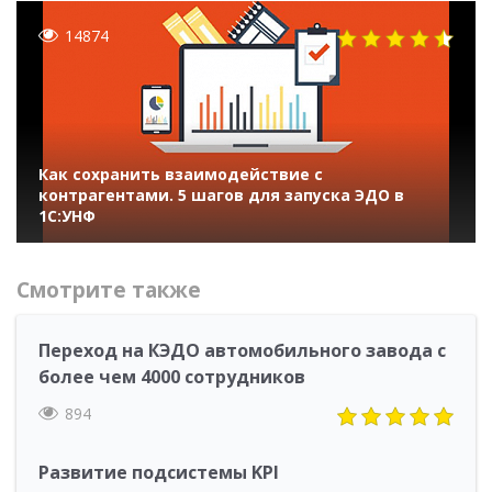
14874
Как сохранить взаимодействие с
контрагентами. 5 шагов для запуска ЭДО в
1С:УНФ
Смотрите также
Переход на КЭДО автомобильного завода с
более чем 4000 сотрудников
894
Развитие подсистемы KPI