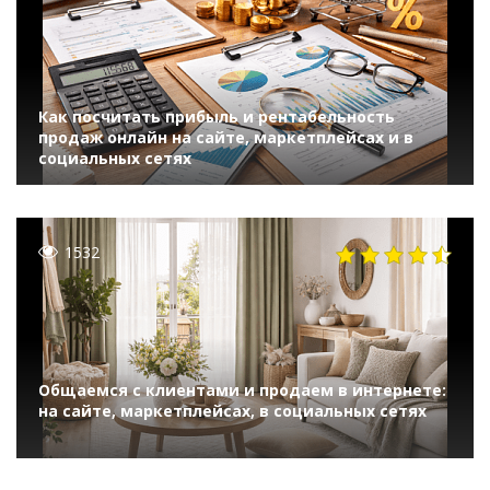
Как посчитать прибыль и рентабельность
продаж онлайн на сайте, маркетплейсах и в
социальных сетях
1532
Общаемся с клиентами и продаем в интернете:
на сайте, маркетплейсах, в социальных сетях