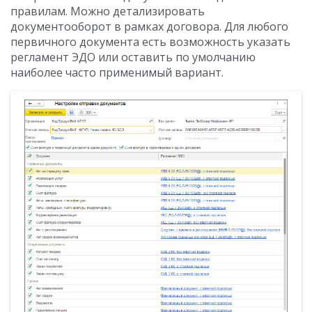
правилам. Можно детализировать
документооборот в рамках договора. Для любого
первичного документа есть возможность указать
регламент ЭДО или оставить по умолчанию
наиболее часто применимый вариант.