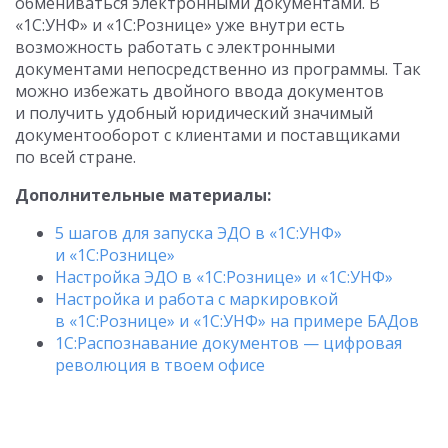
обмениваться электронными документами. В
«1С:УНФ» и «1С:Рознице» уже внутри есть
возможность работать с электронными
документами непосредственно из программы. Так
можно избежать двойного ввода документов
и получить удобный юридический значимый
документооборот с клиентами и поставщиками
по всей стране.
Дополнительные материалы:
5 шагов для запуска ЭДО в «1С:УНФ»
и «1С:Рознице»
Настройка ЭДО в «1С:Рознице» и «1С:УНФ»
Настройка и работа с маркировкой
в «1С:Рознице» и «1С:УНФ» на примере БАДов
1С:Распознавание документов — цифровая
революция в твоем офисе