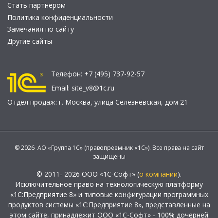
Стать партнером
Политика конфиденциальности
Замечания по сайту
Другие сайты
Телефон:
+7 (495) 737-92-57
Email:
site_v8@1c.ru
Отдел продаж:
г. Москва
,
улица Селезнёвская, дом 21
© 2026 АО «Группа 1С» (правопреемник «1С»). Все права на сайт
защищены
© 2011- 2026 ООО «1С-Софт» (
о компании
).
Исключительное право на технологическую платформу
«1С:Предприятие 8» и типовые конфигурации программных
продуктов системы «1С:Предприятие 8», представленные на
этом сайте, принадлежит ООО «1С-Софт» - 100% дочерней