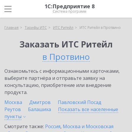
1С:Предприятие 8
Система программ
Главная
Тарифы ИТС
ИТС Ритейл
ИТС Ритейл в Протвино
Заказать ИТС Ритейл
в Протвино
Ознакомьтесь с информационными карточками,
выберите партнёра и отправьте заявку на
консультацию, приобретение или внедрение
продукта.
Москва
Дмитров
Павловский Посад
Реутов
Балашиха
Показать все населенные
пункты
Смотрите также:
Россия
,
Москва и Московская