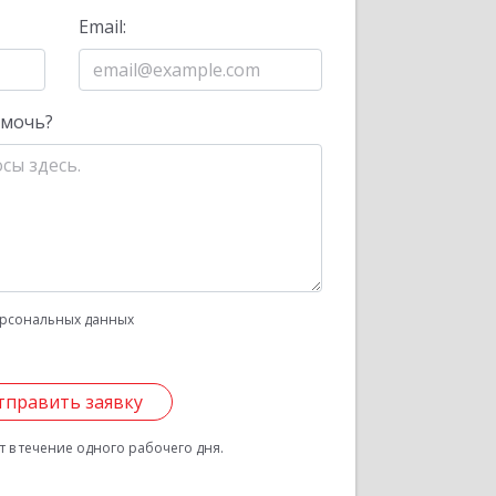
Email:
омочь?
рсональных данных
тправить заявку
 в течение одного рабочего дня.