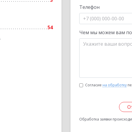
3
Телефон
54
Чем мы можем вам п
6
Согласие
на обработку
пе
О
Обработка заявки происходит