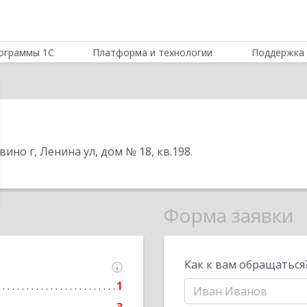
ограммы 1С
Платформа и технологии
Поддержка 
ино г, Ленина ул, дом № 18, кв.198
.
Форма заявки
Как к вам обращаться
1