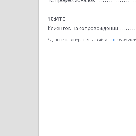
1С:Профессионалов
1С:ИТС
Клиентов на сопровождении
*Данные партнера взяты с сайта
1c.ru
08.08.202