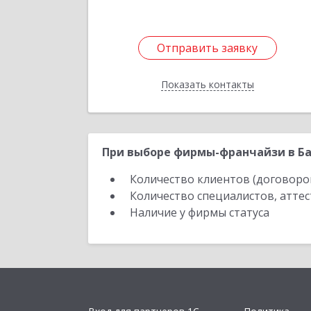
Отправить заявку
Отправить заявку
Показать контакты
Назад
При выборе фирмы-франчайзи в Ба
Количество клиентов (договоро
Количество специалистов, атте
Наличие у фирмы статуса