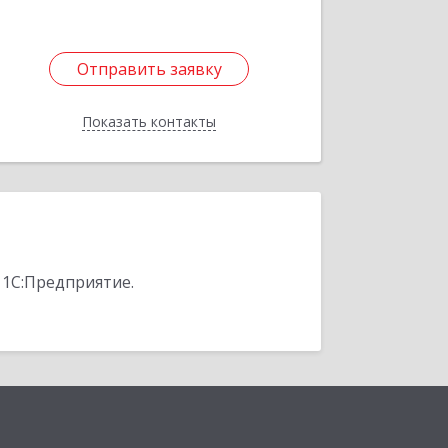
Отправить заявку
Отправить заявку
Показать контакты
Назад
 1С:Предприятие.