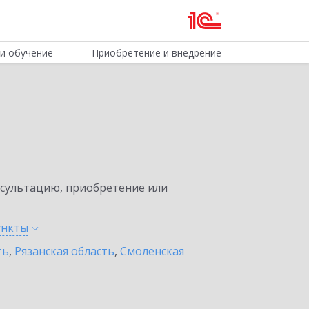
и обучение
Приобретение и внедрение
нсультацию, приобретение или
ункты
ть
,
Рязанская область
,
Смоленская