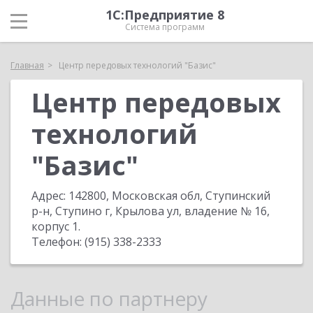
1С:Предприятие 8
Система программ
Главная
Центр передовых технологий "Базис"
Центр передовых
технологий
"Базис"
Адрес:
142800, Московская обл, Ступинский
р-н, Ступино г, Крылова ул, владение № 16,
корпус 1
.
Телефон:
(915) 338-2333
Данные по партнеру