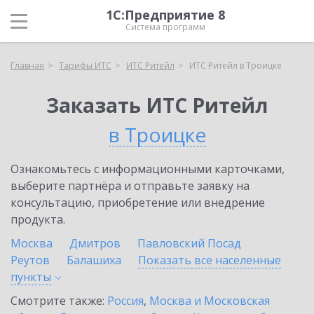
1С:Предприятие 8
Система программ
Главная
Тарифы ИТС
ИТС Ритейл
ИТС Ритейл в Троицке
Заказать ИТС Ритейл
в Троицке
Ознакомьтесь с информационными карточками,
выберите партнёра и отправьте заявку на
консультацию, приобретение или внедрение
продукта.
Москва
Дмитров
Павловский Посад
Реутов
Балашиха
Показать все населенные
пункты
Смотрите также:
Россия
,
Москва и Московская