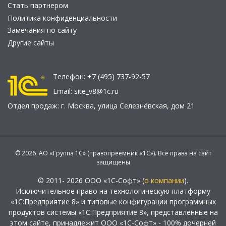
Стать партнером
Политика конфиденциальности
Замечания по сайту
Другие сайты
Телефон:
+7 (495) 737-92-57
Email:
site_v8@1c.ru
Отдел продаж:
г. Москва
,
улица Селезнёвская, дом 21
© 2026 АО «Группа 1С» (правопреемник «1С»). Все права на сайт
защищены
© 2011- 2026 ООО «1С-Софт» (
о компании
).
Исключительное право на технологическую платформу
«1С:Предприятие 8» и типовые конфигурации программных
продуктов системы «1С:Предприятие 8», представленные на
этом сайте, принадлежит ООО «1С-Софт» - 100% дочерней