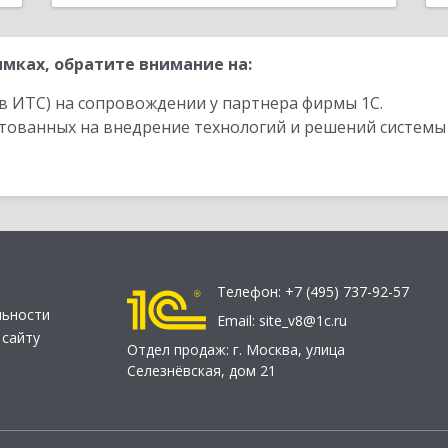
мках, обратите внимание на:
в ИТС) на сопровождении у партнера фирмы 1С.
стованных на внедрение технологий и решений системы
Телефон:
+7 (495) 737-92-57
льности
Email:
site_v8@1c.ru
 сайту
Отдел продаж:
г. Москва
,
улица
Селезнёвская, дом 21