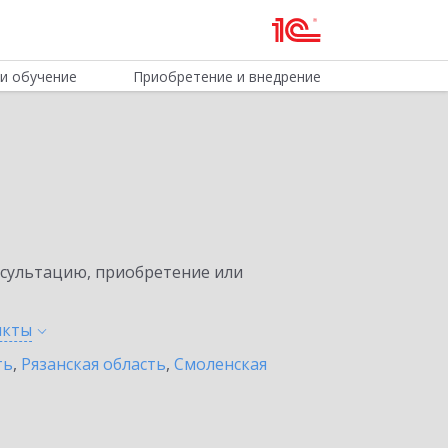
и обучение
Приобретение и внедрение
нсультацию, приобретение или
нкты
ть
,
Рязанская область
,
Смоленская