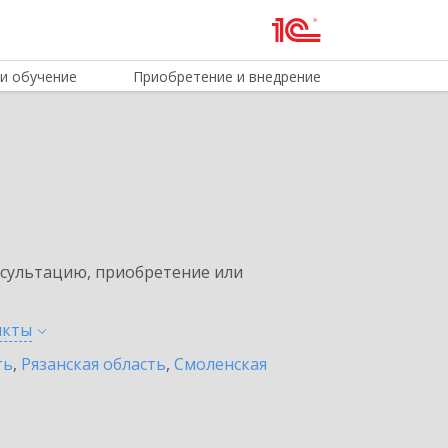
и обучение
Приобретение и внедрение
нсультацию, приобретение или
нкты
ть
,
Рязанская область
,
Смоленская