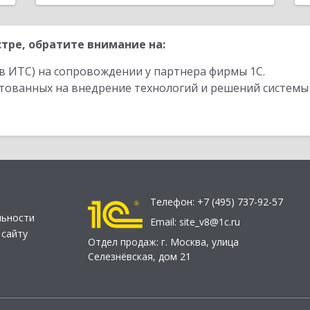
тре, обратите внимание на:
в ИТС) на сопровождении у партнера фирмы 1С.
стованных на внедрение технологий и решений системы
Телефон:
+7 (495) 737-92-57
льности
Email:
site_v8@1c.ru
 сайту
Отдел продаж:
г. Москва
,
улица
Селезнёвская, дом 21