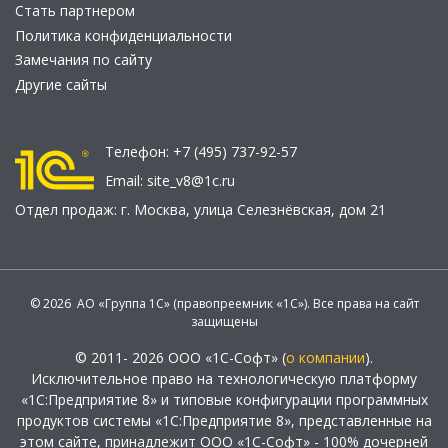
Стать партнером
Политика конфиденциальности
Замечания по сайту
Другие сайты
Телефон:
+7 (495) 737-92-57
Email:
site_v8@1c.ru
Отдел продаж:
г. Москва
,
улица Селезнёвская, дом 21
© 2026 АО «Группа 1С» (правопреемник «1С»). Все права на сайт
защищены
© 2011- 2026 ООО «1С-Софт» (
о компании
).
Исключительное право на технологическую платформу
«1С:Предприятие 8» и типовые конфигурации программных
продуктов системы «1С:Предприятие 8», представленные на
этом сайте, принадлежит ООО «1С-Софт» - 100% дочерней