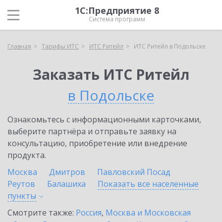
1С:Предприятие 8
Система программ
Главная
Тарифы ИТС
ИТС Ритейл
ИТС Ритейл в Подольске
Заказать ИТС Ритейл
в Подольске
Ознакомьтесь с информационными карточками,
выберите партнёра и отправьте заявку на
консультацию, приобретение или внедрение
продукта.
Москва
Дмитров
Павловский Посад
Реутов
Балашиха
Показать все населенные
пункты
Смотрите также:
Россия
,
Москва и Московская