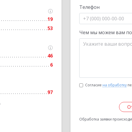
Телефон
19
53
Чем мы можем вам п
46
6
Согласие
на обработку
пе
97
6
О
Обработка заявки происходит