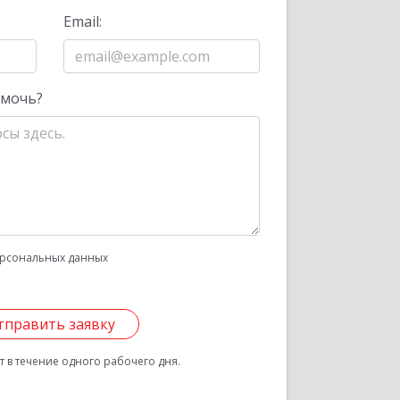
Email:
омочь?
рсональных данных
тправить заявку
 в течение одного рабочего дня.