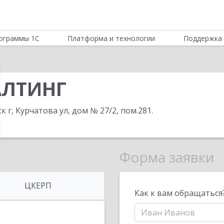
ограммы 1С
Платформа и технологии
Поддержка 
АЛТИНГ
к г, Курчатова ул, дом № 27/2, пом.281
.
Форма заявки
ЦКЕРП
Как к вам обращаться