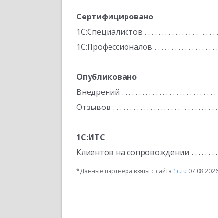
Сертифицировано
1С:Специалистов
1С:Профессионалов
Опубликовано
Внедрений
Отзывов
1С:ИТС
Клиентов на сопровождении
*Данные партнера взяты с сайта
1c.ru
07.08.202