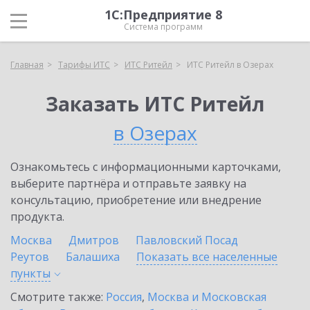
1С:Предприятие 8
Система программ
Главная
Тарифы ИТС
ИТС Ритейл
ИТС Ритейл в Озерах
Заказать ИТС Ритейл
в Озерах
Ознакомьтесь с информационными карточками,
выберите партнёра и отправьте заявку на
консультацию, приобретение или внедрение
продукта.
Москва
Дмитров
Павловский Посад
Реутов
Балашиха
Показать все населенные
пункты
Смотрите также:
Россия
,
Москва и Московская