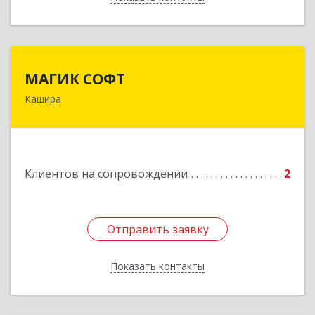
МАГИК СОФТ
МАГИК СОФТ
Кашира
Подробнее
Клиентов на сопровождении
2
Отправить заявку
Отправить заявку
Показать контакты
Назад