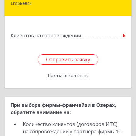
Егорьевск
Подробнее
Клиентов на сопровождении
6
Отправить заявку
Отправить заявку
Показать контакты
Назад
При выборе фирмы-франчайзи в Озерах,
обратите внимание на:
Количество клиентов (договоров ИТС)
на сопровождении у партнера фирмы 1С.