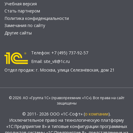
Учебная версия
Стать партнером
Политика конфиденциальности
Замечания по сайту
Другие сайты
Телефон:
+7 (495) 737-92-57
Email:
site_v8@1c.ru
Отдел продаж:
г. Москва
,
улица Селезнёвская, дом 21
© 2026 АО «Группа 1С» (правопреемник «1С»). Все права на сайт
защищены
© 2011- 2026 ООО «1С-Софт» (
о компании
).
Исключительное право на технологическую платформу
«1С:Предприятие 8» и типовые конфигурации программных
продуктов системы «1С:Предприятие 8», представленные на