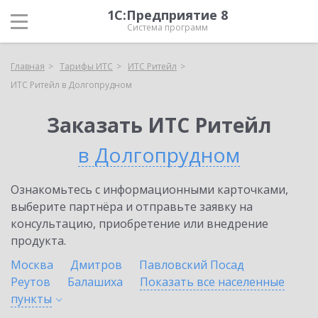
1С:Предприятие 8
Система программ
Главная
Тарифы ИТС
ИТС Ритейл
ИТС Ритейл в Долгопрудном
Заказать ИТС Ритейл
в Долгопрудном
Ознакомьтесь с информационными карточками,
выберите партнёра и отправьте заявку на
консультацию, приобретение или внедрение
продукта.
Москва
Дмитров
Павловский Посад
Реутов
Балашиха
Показать все населенные
пункты