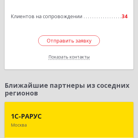
Подробнее
Клиентов на сопровождении
34
Отправить заявку
Отправить заявку
Показать контакты
Назад
Ближайшие партнеры из соседних
регионов
1С-РАРУС
1С-РАРУС
Москва
127434, Москва г, Дмитровское ш, дом № 9Б