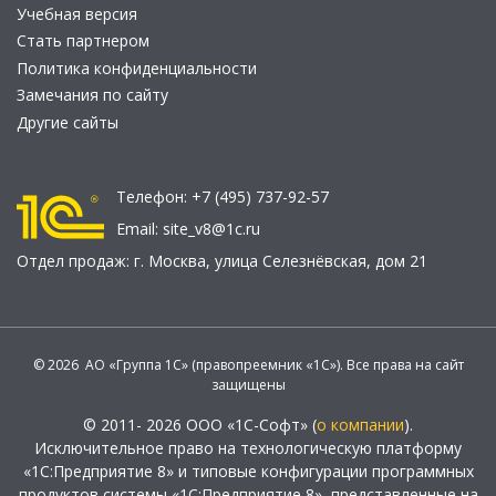
Учебная версия
Стать партнером
Политика конфиденциальности
Замечания по сайту
Другие сайты
Телефон:
+7 (495) 737-92-57
Email:
site_v8@1c.ru
Отдел продаж:
г. Москва
,
улица Селезнёвская, дом 21
© 2026 АО «Группа 1С» (правопреемник «1С»). Все права на сайт
защищены
© 2011- 2026 ООО «1С-Софт» (
о компании
).
Исключительное право на технологическую платформу
«1С:Предприятие 8» и типовые конфигурации программных
продуктов системы «1С:Предприятие 8», представленные на