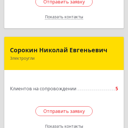
Отправить заявку
Отправить заявку
Показать контакты
Назад
Сорокин Николай Евгеньевич
Сорокин Николай Евгеньевич
Электроугли
Подробнее
Клиентов на сопровождении
5
Отправить заявку
Отправить заявку
Показать контакты
Назад