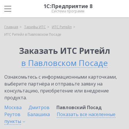
1С:Предприятие 8
Система программ
Главная
Тарифы ИТС
ИТС Ритейл
ИТС Ритейл в Павловском Посаде
Заказать ИТС Ритейл
в Павловском Посаде
Ознакомьтесь с информационными карточками,
выберите партнёра и отправьте заявку на
консультацию, приобретение или внедрение
продукта.
Москва
Дмитров
Павловский Посад
Реутов
Балашиха
Показать все населенные
пункты