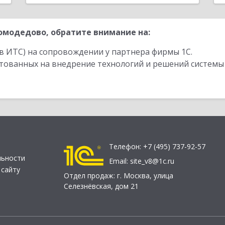
модедово, обратите внимание на:
в ИТС) на сопровождении у партнера фирмы 1С.
стованных на внедрение технологий и решений системы
Телефон:
+7 (495) 737-92-57
льности
Email:
site_v8@1c.ru
 сайту
Отдел продаж:
г. Москва
,
улица
Селезнёвская, дом 21