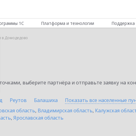
ограммы 1С
Платформа и технологии
Поддержка 
л в Домодедово
очками, выберите партнёра и отправьте заявку на ко
д
Реутов
Балашиха
Показать все населенные
пу
овская область
,
Владимирская область
,
Калужская облас
ласть
,
Ярославская область