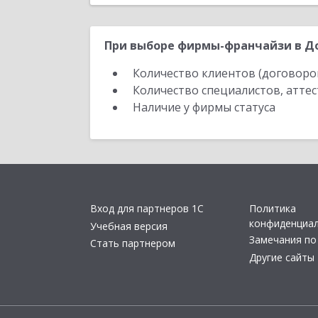
При выборе фирмы-франчайзи в До
Количество клиентов (договоро
Количество специалистов, атте
Наличие у фирмы статуса
Вход для партнеров 1С
Политика
конфиденциа
Учебная версия
Замечания по
Стать партнером
Другие сайты