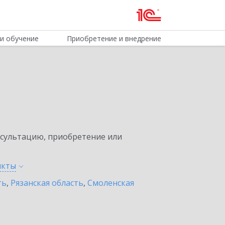
и обучение
Приобретение и внедрение
нсультацию, приобретение или
нкты
ть
,
Рязанская область
,
Смоленская