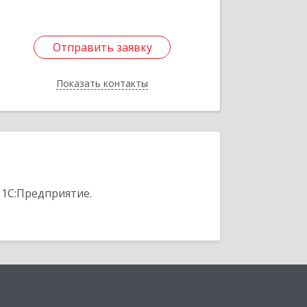
Отправить заявку
Отправить заявку
Показать контакты
Назад
 1С:Предприятие.