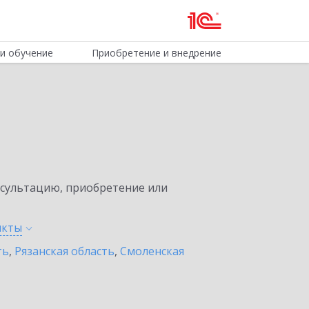
и обучение
Приобретение и внедрение
нсультацию, приобретение или
нкты
ть
,
Рязанская область
,
Смоленская