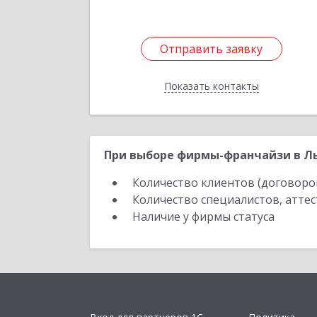
Отправить заявку
Отправить заявку
Показать контакты
Назад
При выборе фирмы-франчайзи в Лы
Количество клиентов (договоро
Количество специалистов, атте
Наличие у фирмы статуса