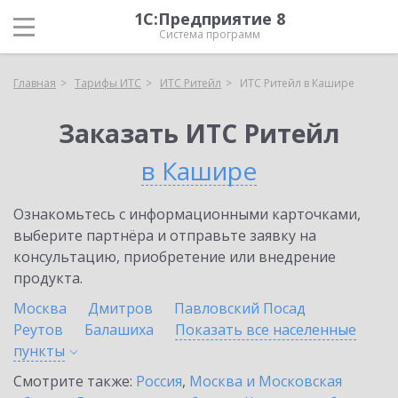
1С:Предприятие 8
Система программ
Главная
Тарифы ИТС
ИТС Ритейл
ИТС Ритейл в Кашире
Заказать ИТС Ритейл
в Кашире
Ознакомьтесь с информационными карточками,
выберите партнёра и отправьте заявку на
консультацию, приобретение или внедрение
продукта.
Москва
Дмитров
Павловский Посад
Реутов
Балашиха
Показать все населенные
пункты
Смотрите также:
Россия
,
Москва и Московская