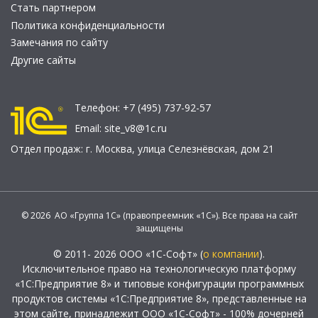
Стать партнером
Политика конфиденциальности
Замечания по сайту
Другие сайты
Телефон:
+7 (495) 737-92-57
Email:
site_v8@1c.ru
Отдел продаж:
г. Москва
,
улица Селезнёвская, дом 21
© 2026 АО «Группа 1С» (правопреемник «1С»). Все права на сайт
защищены
© 2011- 2026 ООО «1С-Софт» (
о компании
).
Исключительное право на технологическую платформу
«1С:Предприятие 8» и типовые конфигурации программных
продуктов системы «1С:Предприятие 8», представленные на
этом сайте, принадлежит ООО «1С-Софт» - 100% дочерней