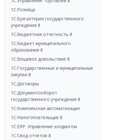
1С:Управление торговлей 8
1С:Розница
1С:Бухгалтерия государственного
учреждения 8
1С:Бюджетная отчетность 8
1С:Бюджет муниципального
образования 8
1С:Вещевое довольствие 8
1С:Государственные и муниципальные
закупки 8
1С:Договоры
1С:Документооборот
государственного учреждения 8
1С:Комплексная автоматизация
1С:Налогоплательщик 8
1С:ERP. Управление холдингом
1С:Свод отчетов 8