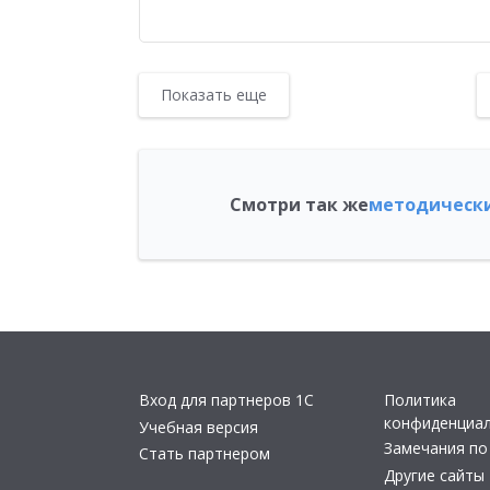
Показать еще
Смотри так же
методически
Вход для партнеров 1С
Политика
конфиденциа
Учебная версия
Замечания по
Стать партнером
Другие сайты