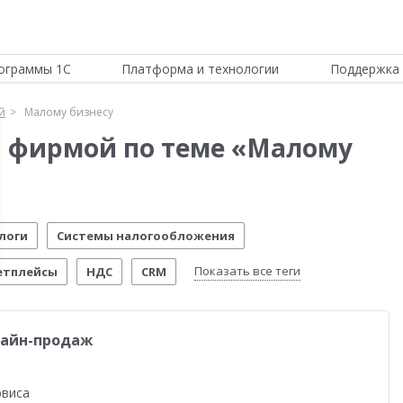
ограммы 1С
Платформа и технологии
Поддержка 
й
Малому бизнесу
й фирмой по теме «Малому
логи
Системы налогообложения
Показать все теги
етплейсы
НДС
CRM
обильное приложение
Честный знак
лайн-продаж
АИС
Учебные курсы 1С
Управление складом
ми
Интернет-торговля
Истории успеха
Склад
рвиса