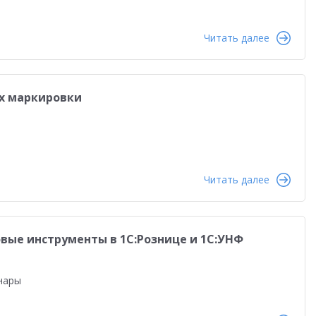
Читать далее
ах маркировки
Читать далее
вые инструменты в 1С:Рознице и 1С:УНФ
нары