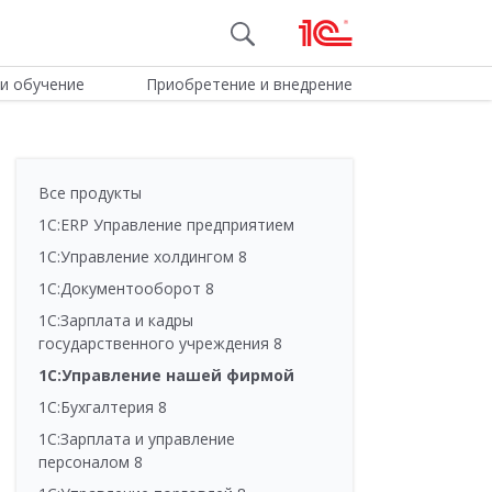
и обучение
Приобретение и внедрение
Все продукты
1С:ERP Управление предприятием
1С:Управление холдингом 8
1С:Документооборот 8
1С:Зарплата и кадры
государственного учреждения 8
1С:Управление нашей фирмой
1С:Бухгалтерия 8
1С:Зарплата и управление
персоналом 8