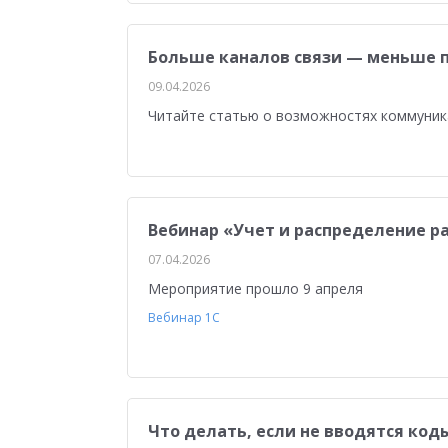
Больше каналов связи — меньше 
09.04.2026
Читайте статью о возможностях коммуник
Вебинар «Учет и распределение ра
07.04.2026
Мероприятие прошло 9 апреля
Вебинар 1С
Что делать, если не вводятся код