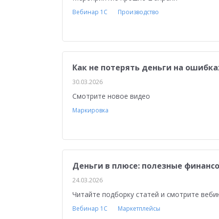
Вебинар 1С
Производство
Как не потерять деньги на ошибк
30.03.2026
Смотрите новое видео
Маркировка
Деньги в плюсе: полезные финансо
24.03.2026
Читайте подборку статей и смотрите веби
Вебинар 1С
Маркетплейсы