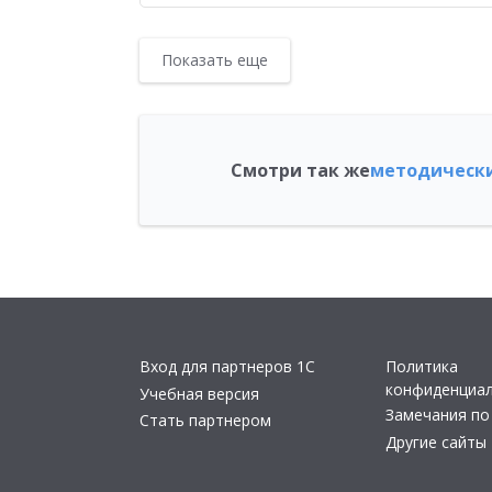
Показать еще
Смотри так же
методически
Вход для партнеров 1С
Политика
конфиденциа
Учебная версия
Замечания по
Стать партнером
Другие сайты