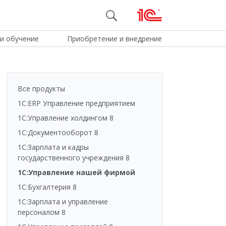
и обучение
Приобретение и внедрение
Все продукты
1С:ERP Управление предприятием
1С:Управление холдингом 8
1С:Документооборот 8
1С:Зарплата и кадры
государственного учреждения 8
1С:Управление нашей фирмой
1С:Бухгалтерия 8
1С:Зарплата и управление
персоналом 8