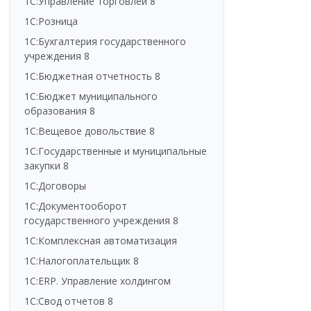
1С:Управление торговлей 8
1С:Розница
1С:Бухгалтерия государственного
учреждения 8
1С:Бюджетная отчетность 8
1С:Бюджет муниципального
образования 8
1С:Вещевое довольствие 8
1С:Государственные и муниципальные
закупки 8
1С:Договоры
1С:Документооборот
государственного учреждения 8
1С:Комплексная автоматизация
1С:Налогоплательщик 8
1С:ERP. Управление холдингом
1С:Свод отчетов 8