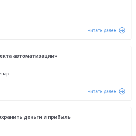
Читать далее
оекта автоматизации»
инар
Читать далее
охранить деньги и прибыль