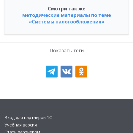
Смотри так же
методические материалы по теме
«Системы налогообложения»
Показать теги
Вход для партнеров 1С
Учебная версия
Стать партнером