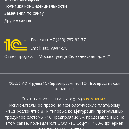
Политика конфиденциальности
Замечания по сайту
Другие сайты
Телефон:
+7 (495) 737-92-57
Email:
site_v8@1c.ru
Отдел продаж:
г. Москва
,
улица Селезнёвская, дом 21
© 2026 АО «Группа 1С» (правопреемник «1С»). Все права на сайт
защищены
© 2011- 2026 ООО «1С-Софт» (
о компании
).
Исключительное право на технологическую платформу
«1С:Предприятие 8» и типовые конфигурации программных
продуктов системы «1С:Предприятие 8», представленные на
этом сайте, принадлежит ООО «1С-Софт» - 100% дочерней