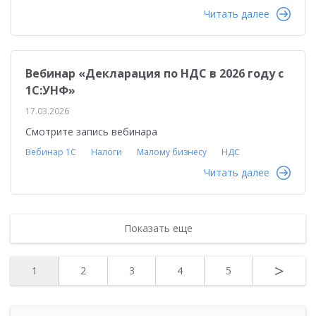
Читать далее
Вебинар «Декларация по НДС в 2026 году с
1С:УНФ»
17.03.2026
Смотрите запись вебинара
Вебинар 1С
Налоги
Малому бизнесу
НДС
Читать далее
Показать еще
>
1
2
3
4
5