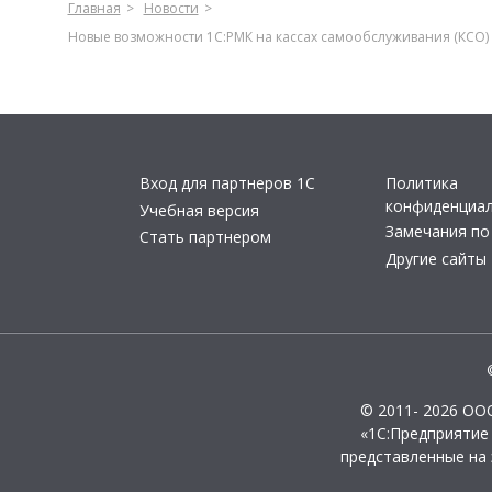
Главная
Новости
Новые возможности 1С:РМК на кассах самообслуживания (КСО)
Вход для партнеров 1С
Политика
конфиденциа
Учебная версия
Замечания по
Стать партнером
Другие сайты
© 2011- 2026 ОО
«1С:Предприятие
представленные на 