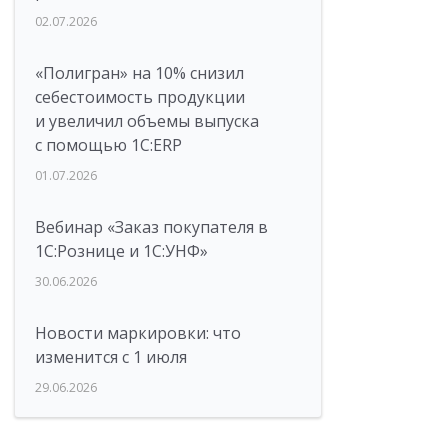
02.07.2026
«Полигран» на 10% снизил
себестоимость продукции
и увеличил объемы выпуска
с помощью 1С:ERP
01.07.2026
Вебинар «Заказ покупателя в
1С:Рознице и 1С:УНФ»
30.06.2026
Новости маркировки: что
изменится с 1 июля
29.06.2026