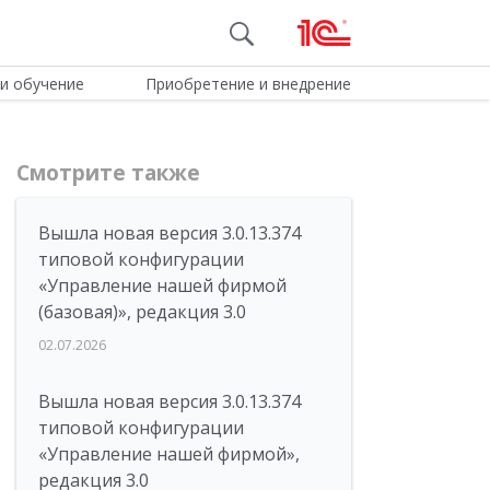
и обучение
Приобретение и внедрение
Смотрите также
Вышла новая версия 3.0.13.374
типовой конфигурации
«Управление нашей фирмой
(базовая)», редакция 3.0
02.07.2026
Вышла новая версия 3.0.13.374
типовой конфигурации
«Управление нашей фирмой»,
редакция 3.0