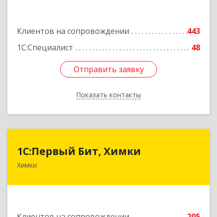
Подробнее
Клиентов на сопровождении
443
1С:Специалист
48
Отправить заявку
Отправить заявку
Показать контакты
Назад
1С:Первый Бит, Химки
1С:Первый Бит, Химки
Химки
141402, Московская обл, г.о. Химки, Химки г,
Московская ул, дом № 38А, оф.1201
Подробнее
Клиентов на сопровождении
205