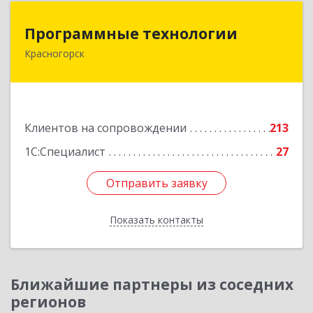
Программные технологии
Программные технологии
Красногорск
143408, Московская обл, Красногорский р-н,
Красногорск г, Ленина ул, дом № 45, оф.40
Подробнее
Клиентов на сопровождении
213
1С:Специалист
27
Отправить заявку
Отправить заявку
Показать контакты
Назад
Ближайшие партнеры из соседних
регионов