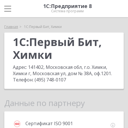
1С:Предприятие 8
Система программ
Главная
1С:Первый Бит, Химки
1С:Первый Бит,
Химки
Адрес:
141402, Московская обл, г.о. Химки,
Химки г, Московская ул, дом № 38А, оф.1201
.
Телефон:
(495) 748-0107
Данные по партнеру
Сертификат ISO 9001