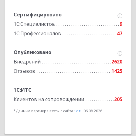
Сертифицировано
1С:Специалистов
9
1С:Профессионалов
47
Опубликовано
Внедрений
2620
Отзывов
1425
1С:ИТС
Клиентов на сопровождении
205
*Данные партнера взяты с сайта
1c.ru
06.08.2026