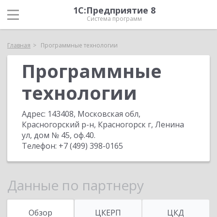
1С:Предприятие 8
Система программ
Главная
Программные технологии
Программные
технологии
Адрес:
143408, Московская обл,
Красногорский р-н, Красногорск г, Ленина
ул, дом № 45, оф.40
.
Телефон:
+7 (499) 398-0165
Данные по партнеру
Обзор
ЦКЕРП
ЦКД