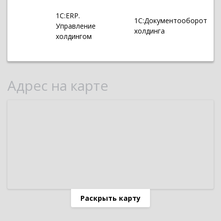
1С:ERP.
1С:Документооборот
Управление
холдинга
холдингом
Адрес на карте
Раскрыть карту