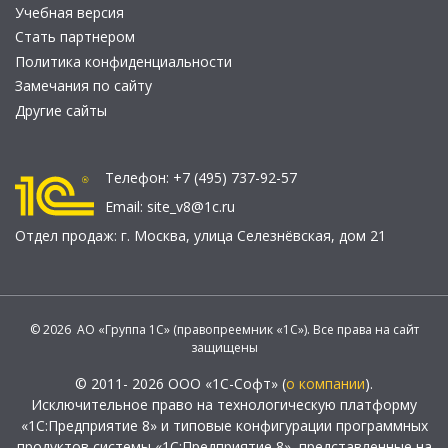
Учебная версия
Стать партнером
Политика конфиденциальности
Замечания по сайту
Другие сайты
Телефон:
+7 (495) 737-92-57
Email:
site_v8@1c.ru
Отдел продаж:
г. Москва
,
улица Селезнёвская, дом 21
© 2026 АО «Группа 1С» (правопреемник «1С»). Все права на сайт
защищены
© 2011- 2026 ООО «1С-Софт» (
о компании
).
Исключительное право на технологическую платформу
«1С:Предприятие 8» и типовые конфигурации программных
продуктов системы «1С:Предприятие 8», представленные на