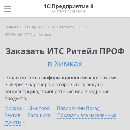
1С:Предприятие 8
Система программ
Главная
Тарифы ИТС
ИТС Ритейл ПРОФ
ИТС Ритейл ПРОФ в Химках
Заказать ИТС Ритейл ПРОФ
в Химках
Ознакомьтесь с информационными карточками,
выберите партнёра и отправьте заявку на
консультацию, приобретение или внедрение
продукта.
Москва
Дмитров
Павловский Посад
Реутов
Балашиха
Показать все населенные
пункты