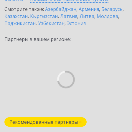
Смотрите также:
Азербайджан
,
Армения
,
Беларусь
,
Казахстан
,
Кыргызстан
,
Латвия
,
Литва
,
Молдова
,
Таджикистан
,
Узбекистан
,
Эстония
Партнеры в вашем регионе:
Рекомендованные партнеры