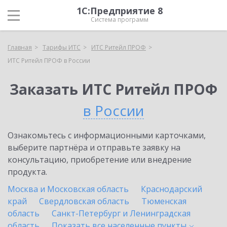
1С:Предприятие 8
Система программ
Главная
Тарифы ИТС
ИТС Ритейл ПРОФ
ИТС Ритейл ПРОФ в России
Заказать ИТС Ритейл ПРОФ
в России
Ознакомьтесь с информационными карточками,
выберите партнёра и отправьте заявку на
консультацию, приобретение или внедрение
продукта.
Москва и Московская область
Краснодарский
край
Свердловская область
Тюменская
область
Санкт-Петербург и Ленинградская
область
Показать все населенные
пункты