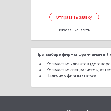
Отправить заявку
Отправить заявку
Показать контакты
Назад
При выборе фирмы-франчайзи в Лю
Количество клиентов (договоро
Количество специалистов, атте
Наличие у фирмы статуса