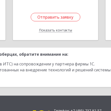
Отправить заявку
Отправить заявку
Показать контакты
Назад
берцах, обратите внимание на:
в ИТС) на сопровождении у партнера фирмы 1С.
стованных на внедрение технологий и решений системы
Телефон:
+7 (495) 737-92-57