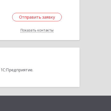
Отправить заявку
Отправить заявку
Показать контакты
Назад
 1С:Предприятие.