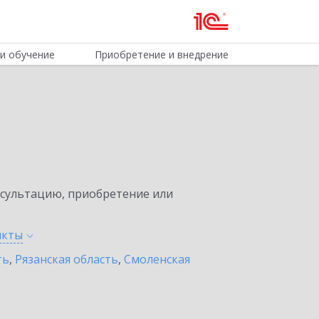
и обучение
Приобретение и внедрение
нсультацию, приобретение или
нкты
ть
,
Рязанская область
,
Смоленская