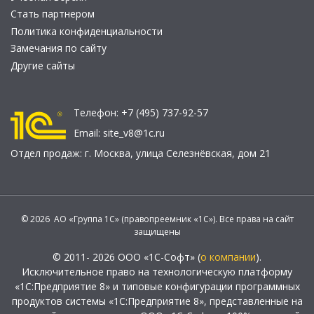
Стать партнером
Политика конфиденциальности
Замечания по сайту
Другие сайты
Телефон:
+7 (495) 737-92-57
Email:
site_v8@1c.ru
Отдел продаж:
г. Москва
,
улица Селезнёвская, дом 21
© 2026 АО «Группа 1С» (правопреемник «1С»). Все права на сайт
защищены
© 2011- 2026 ООО «1С-Софт» (
о компании
).
Исключительное право на технологическую платформу
«1С:Предприятие 8» и типовые конфигурации программных
продуктов системы «1С:Предприятие 8», представленные на