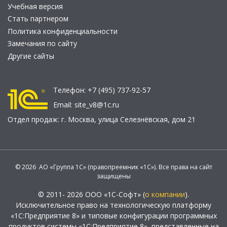
Учебная версия
Стать партнером
Политика конфиденциальности
Замечания по сайту
Другие сайты
Телефон:
+7 (495) 737-92-57
Email:
site_v8@1c.ru
Отдел продаж:
г. Москва
,
улица Селезнёвская, дом 21
© 2026 АО «Группа 1С» (правопреемник «1С»). Все права на сайт
защищены
© 2011- 2026 ООО «1С-Софт» (
о компании
).
Исключительное право на технологическую платформу
«1С:Предприятие 8» и типовые конфигурации программных
продуктов системы «1С:Предприятие 8», представленные на