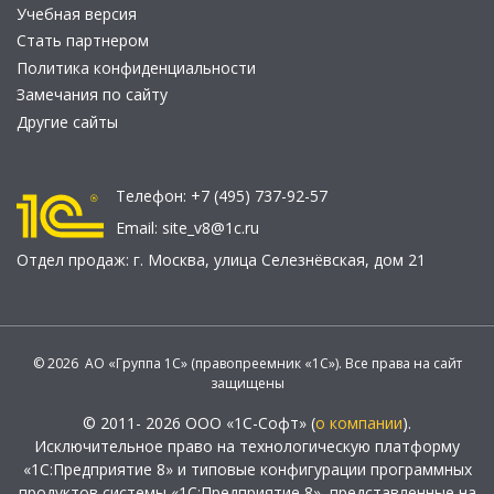
Учебная версия
Стать партнером
Политика конфиденциальности
Замечания по сайту
Другие сайты
Телефон:
+7 (495) 737-92-57
Email:
site_v8@1c.ru
Отдел продаж:
г. Москва
,
улица Селезнёвская, дом 21
© 2026 АО «Группа 1С» (правопреемник «1С»). Все права на сайт
защищены
© 2011- 2026 ООО «1С-Софт» (
о компании
).
Исключительное право на технологическую платформу
«1С:Предприятие 8» и типовые конфигурации программных
продуктов системы «1С:Предприятие 8», представленные на