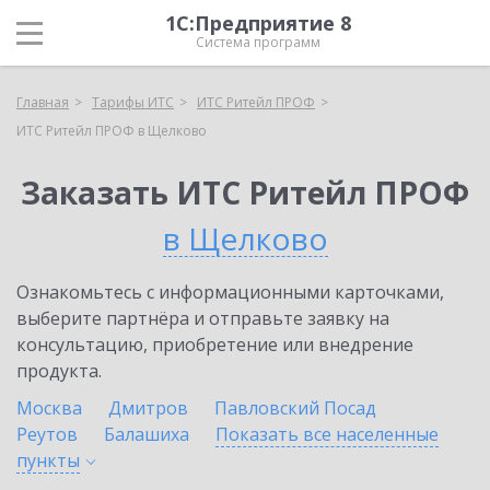
1С:Предприятие 8
Система программ
Главная
Тарифы ИТС
ИТС Ритейл ПРОФ
ИТС Ритейл ПРОФ в Щелково
Заказать ИТС Ритейл ПРОФ
в Щелково
Ознакомьтесь с информационными карточками,
выберите партнёра и отправьте заявку на
консультацию, приобретение или внедрение
продукта.
Москва
Дмитров
Павловский Посад
Реутов
Балашиха
Показать все населенные
пункты