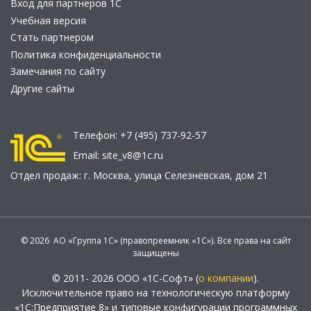
Вход для партнеров 1С
Учебная версия
Стать партнером
Политика конфиденциальности
Замечания по сайту
Другие сайты
Телефон:
+7 (495) 737-92-57
Email:
site_v8@1c.ru
Отдел продаж:
г. Москва
,
улица Селезнёвская, дом 21
© 2026 АО «Группа 1С» (правопреемник «1С»). Все права на сайт
защищены
© 2011- 2026 ООО «1С-Софт» (
о компании
).
Исключительное право на технологическую платформу
«1С:Предприятие 8» и типовые конфигурации программных