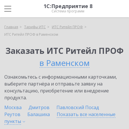
1С:Предприятие 8
Система программ
Главная
Тарифы ИТС
ИТС Ритейл ПРОФ
ИТС Ритейл ПРОФ в Раменском
Заказать ИТС Ритейл ПРОФ
в Раменском
Ознакомьтесь с информационными карточками,
выберите партнёра и отправьте заявку на
консультацию, приобретение или внедрение
продукта.
Москва
Дмитров
Павловский Посад
Реутов
Балашиха
Показать все населенные
пункты