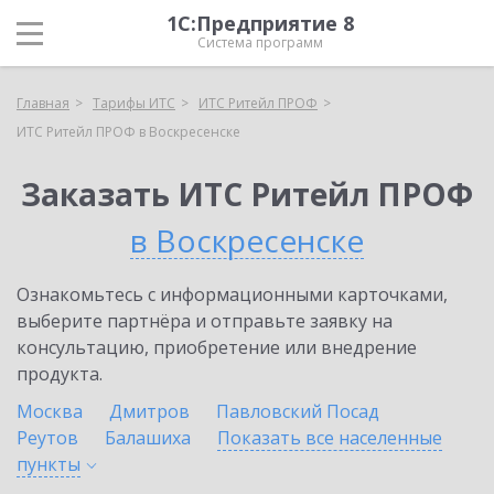
1С:Предприятие 8
Система программ
Главная
Тарифы ИТС
ИТС Ритейл ПРОФ
ИТС Ритейл ПРОФ в Воскресенске
Заказать ИТС Ритейл ПРОФ
в Воскресенске
Ознакомьтесь с информационными карточками,
выберите партнёра и отправьте заявку на
консультацию, приобретение или внедрение
продукта.
Москва
Дмитров
Павловский Посад
Реутов
Балашиха
Показать все населенные
пункты