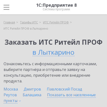
1С:Предприятие 8
Система программ
Главная
Тарифы ИТС
ИТС Ритейл ПРОФ
ИТС Ритейл ПРОФ в Лыткарино
Заказать ИТС Ритейл ПРОФ
в Лыткарино
Ознакомьтесь с информационными карточками,
выберите партнёра и отправьте заявку на
консультацию, приобретение или внедрение
продукта.
Москва
Дмитров
Павловский Посад
Реутов
Балашиха
Показать все населенные
пункты