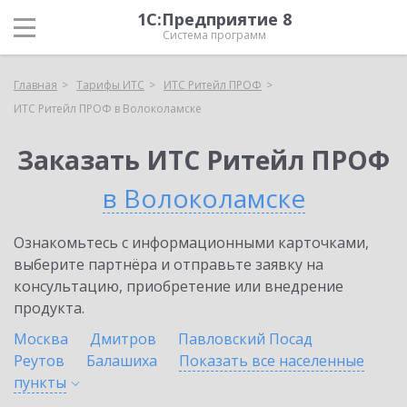
1С:Предприятие 8
Система программ
Главная
Тарифы ИТС
ИТС Ритейл ПРОФ
ИТС Ритейл ПРОФ в Волоколамске
Заказать ИТС Ритейл ПРОФ
в Волоколамске
Ознакомьтесь с информационными карточками,
выберите партнёра и отправьте заявку на
консультацию, приобретение или внедрение
продукта.
Москва
Дмитров
Павловский Посад
Реутов
Балашиха
Показать все населенные
пункты